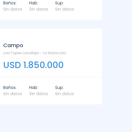
Baños:
Hab:
Sup:
Sin datos
Sin datos
Sin datos
Campo
Loa Tapes Lavalleja - La Mariscala
USD 1.850.000
Baños:
Hab:
Sup:
Sin datos
Sin datos
Sin datos