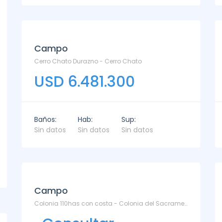
Campo
Cerro Chato Durazno - Cerro Chato
USD 6.481.300
Baños:
Hab:
Sup:
Sin datos
Sin datos
Sin datos
Campo
Colonia 110has con costa - Colonia del Sacramento