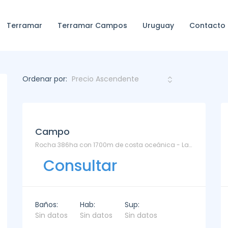
Terramar
Terramar Campos
Uruguay
Contacto
Ordenar por:
Campo
Rocha 386ha con 1700m de costa oceánica - La Coronilla
Consultar
Baños:
Hab:
Sup:
Sin datos
Sin datos
Sin datos