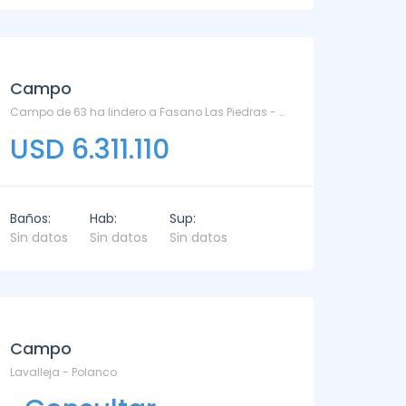
Campo
Campo de 63 ha lindero a Fasano Las Piedras - Camino Eguzquiza
USD 6.311.110
Baños:
Hab:
Sup:
Sin datos
Sin datos
Sin datos
Campo
Lavalleja - Polanco