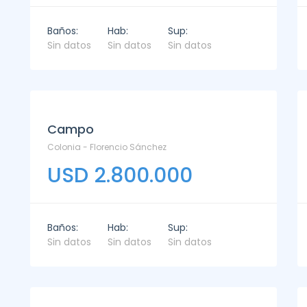
Baños:
Hab:
Sup:
Sin datos
Sin datos
Sin datos
Campo
Colonia - Florencio Sánchez
USD 2.800.000
Baños:
Hab:
Sup:
Sin datos
Sin datos
Sin datos