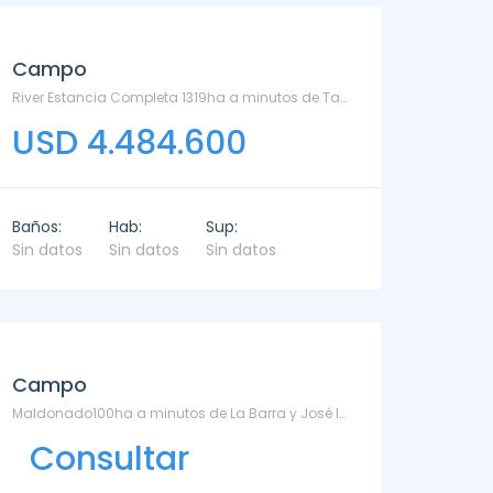
Campo
River Estancia Completa 1319ha a minutos de Tacuarembo - Otras
USD 4.484.600
Baños:
Hab:
Sup:
Sin datos
Sin datos
Sin datos
Campo
Maldonado100ha a minutos de La Barra y José Ignacio - Manantiales
Consultar