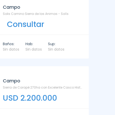
Campo
Solis Camino Sierra de las Animas - Solís
Consultar
Baños:
Hab:
Sup:
Sin datos
Sin datos
Sin datos
Campo
Sierra de Carapé 270ha con Excelente Casco Histórico - Maldonado
USD 2.200.000