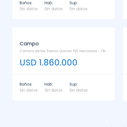
Baños:
Hab:
Sup:
Sin datos
Sin datos
Sin datos
Campo
Camino de las Sierras Garzon 155 Hectareas - Otras
USD 1.860.000
Baños:
Hab:
Sup:
Sin datos
Sin datos
Sin datos