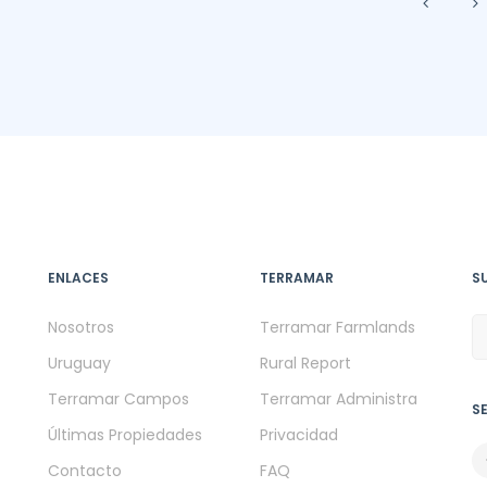
ENLACES
TERRAMAR
S
Nosotros
Terramar Farmlands
Uruguay
Rural Report
Terramar Campos
Terramar Administra
S
Últimas Propiedades
Privacidad
Contacto
FAQ