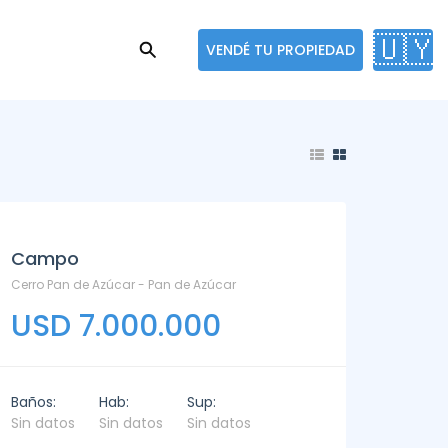
🇺🇾
VENDÉ TU PROPIEDAD
Campo
Cerro Pan de Azúcar - Pan de Azúcar
USD 7.000.000
Baños:
Hab:
Sup:
Sin datos
Sin datos
Sin datos