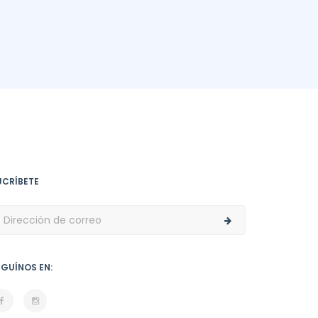
UCRÍBETE
EGUÍNOS EN: