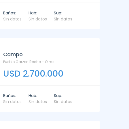
Baños:
Hab:
Sup:
Sin datos
Sin datos
Sin datos
Campo
Pueblo Garzon Rocha - Otras
USD 2.700.000
Baños:
Hab:
Sup:
Sin datos
Sin datos
Sin datos