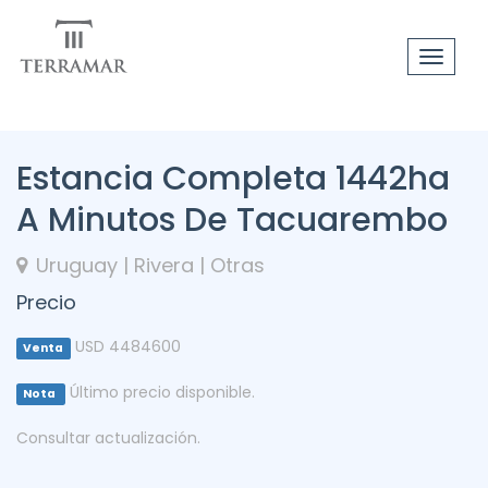
Toggle
navigat
Estancia Completa 1442ha
A Minutos De Tacuarembo
Uruguay | Rivera | Otras
Precio
USD 4484600
Venta
Último precio disponible.
Nota
Consultar actualización.