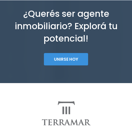
¿Querés ser agente
inmobiliario? Explorá tu
potencial!
UNIRSE HOY