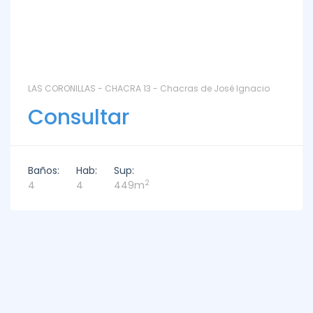
LAS CORONILLAS - CHACRA 13 - Chacras de José Ignacio
Consultar
Baños:
Hab:
Sup:
2
4
4
449m