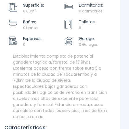
Superficie:
Dormitorios:
2
0.00m
0 dormitorios
Baños:
Toiletes:
0 baños
0
Expensas:
Garage:
0
0 Garages
Establecimiento completo de potencial
ganadero/agrícola/forestal de 1319has.
Excelente acceso con frente sobre Ruta 5 a
minutos de la ciudad de Tacuarembo y a
70km de la ciudad de Rivera.
Espectaculares bajos ganaderos con
posibilidades agrícolas de verano en transición
a suelos más altos de excelente potencial
ganadero y forestal. Estancia armada, casco
completo con todos los servicios, más de 6km
de costa de río.
Características: