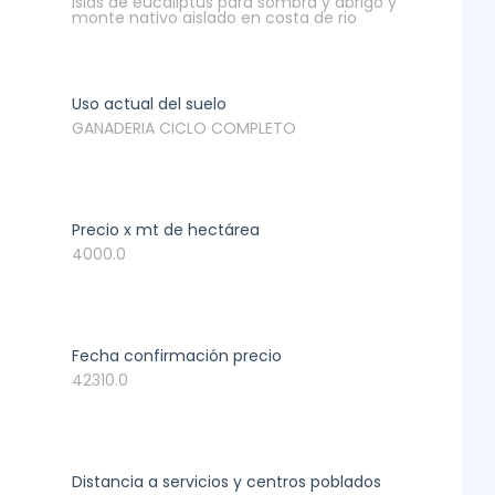
Islas de eucaliptus para sombra y abrigo y
monte nativo aislado en costa de rio
Uso actual del suelo
GANADERIA CICLO COMPLETO
Precio x mt de hectárea
4000.0
Fecha confirmación precio
42310.0
Distancia a servicios y centros poblados