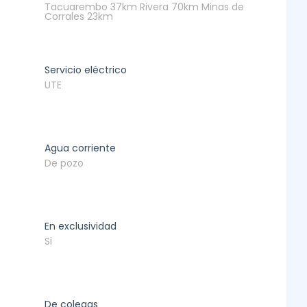
Tacuarembo 37km Rivera 70km Minas de
Corrales 23km
Servicio eléctrico
UTE
Agua corriente
De pozo
En exclusividad
Si
De colegas