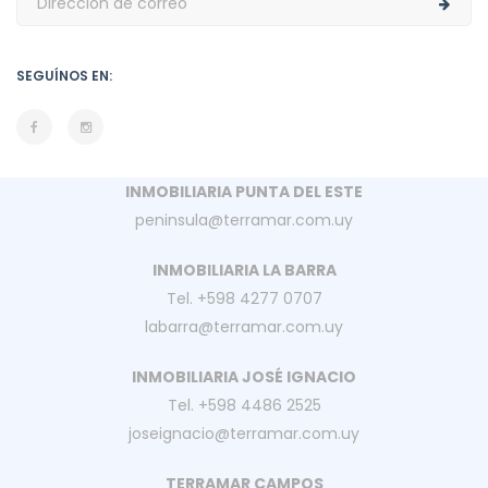
SEGUÍNOS EN:
INMOBILIARIA PUNTA DEL ESTE
peninsula@terramar.com.uy
INMOBILIARIA LA BARRA
Tel. +598 4277 0707
labarra@terramar.com.uy
INMOBILIARIA JOSÉ IGNACIO
Tel. +598 4486 2525
joseignacio@terramar.com.uy
TERRAMAR CAMPOS