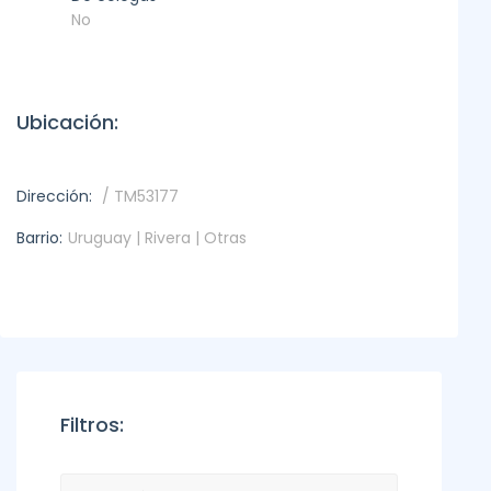
No
Ubicación:
Dirección:
/ TM53177
Barrio:
Uruguay | Rivera | Otras
Filtros: