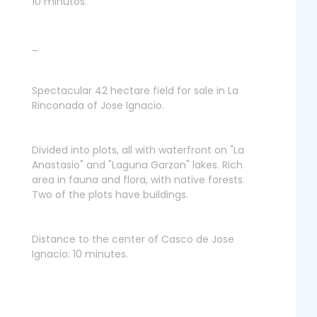
10 minutos.
_
Spectacular 42 hectare field for sale in La
Rinconada of Jose Ignacio.
Divided into plots, all with waterfront on "La
Anastasio" and "Laguna Garzon" lakes. Rich
area in fauna and flora, with native forests.
Two of the plots have buildings.
Distance to the center of Casco de Jose
Ignacio: 10 minutes.