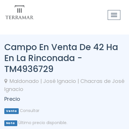
Toggle
navigat
Campo En Venta De 42 Ha
En La Rinconada -
TM4936729
Maldonado | José Ignacio | Chacras de José
Ignacio
Precio
Consultar
Venta
Último precio disponible.
Nota