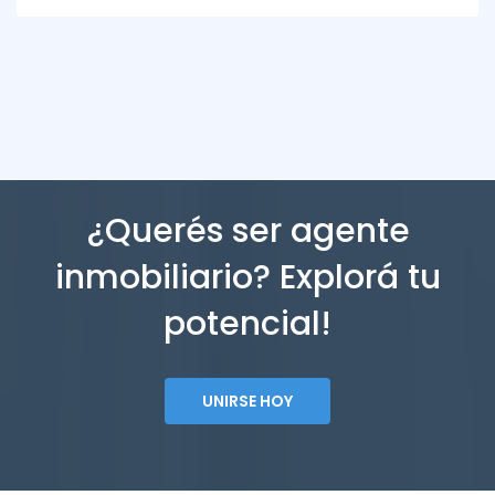
¿Querés ser agente
inmobiliario? Explorá tu
potencial!
UNIRSE HOY