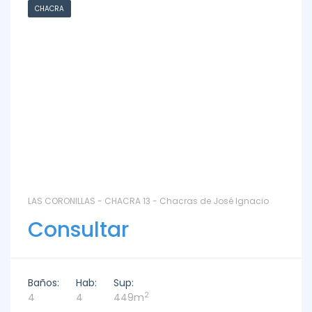
CHACRA
LAS CORONILLAS - CHACRA 13 - Chacras de José Ignacio
Consultar
Baños:
Hab:
Sup:
2
4
4
449m