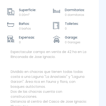
Superficie:
Dormitorios:
2
0.00m
0 dormitorios
Baños:
Toiletes:
0 baños
0
Expensas:
Garage:
0
0 Garages
Espectacular campo en venta de 42 ha en La
Rinconada de Jose Ignacio.
Dividido en chacras que tienen todas todas
costa a una Laguna "La Anastasio" y "Laguna
Garzon". Área rica en fauna y flora, con
bosques autóctonos.
Dos de las chacras cuenta con
construcciones.
Distancia al centro del Casco de Jose Ignacio: