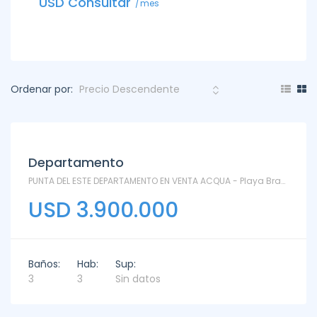
USD Consultar
USD C
mes
Ordenar por:
Departamento
PUNTA DEL ESTE DEPARTAMENTO EN VENTA ACQUA - Playa Brava
USD 3.900.000
Baños:
Hab:
Sup:
3
3
Sin datos