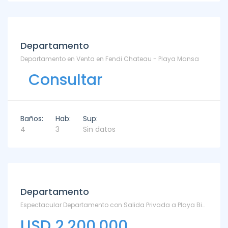
Departamento
Departamento en Venta en Fendi Chateau - Playa Mansa
Consultar
Baños:
Hab:
Sup:
4
3
Sin datos
Departamento
Espectacular Departamento con Salida Privada a Playa Bikini - TM5491196 - Bikini
USD 2.200.000