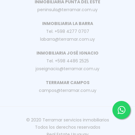
INMOBILIARIA PUNTA DEL ESTE
peninsula@terramar.com.uy
INMOBILIARIA LA BARRA
Tel. +598 4277 0707
labarra@terramar.com.uy
INMOBILIARIA JOSÉ IGNACIO
Tel. +598 4486 2525
joseignacio@terramar.com.uy
TERRAMAR CAMPOS
campos@terramar.com.uy
© 2020
Terramar servicios inmobiliarios
Todos los derechos reservados
Real Estate Uruguay