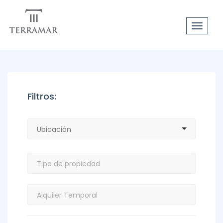
Toggle
navigat
Filtros: