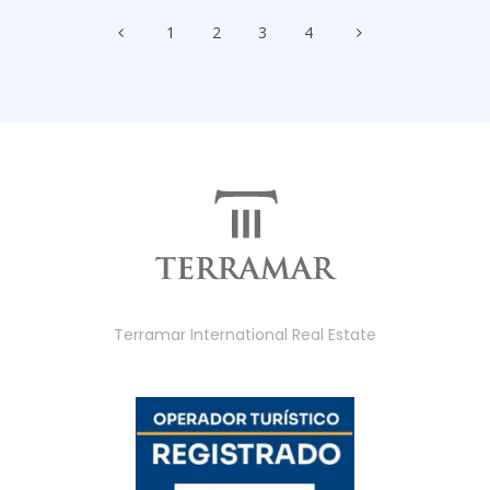
1
2
3
4
Terramar International Real Estate