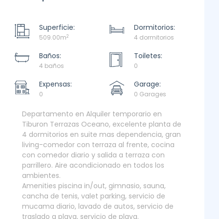
Superficie:
Dormitorios:
2
509.00m
4 dormitorios
Baños:
Toiletes:
4 baños
0
Expensas:
Garage:
0
0 Garages
Departamento en Alquiler temporario en
Tiburon Terrazas Oceano, excelente planta de
4 dormitorios en suite mas dependencia, gran
living-comedor con terraza al frente, cocina
con comedor diario y salida a terraza con
parrillero. Aire acondicionado en todos los
ambientes.
Amenities piscina in/out, gimnasio, sauna,
cancha de tenis, valet parking, servicio de
mucama diario, lavado de autos, servicio de
traslado a playa, servicio de playa.