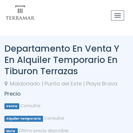
Toggle
navigat
Departamento En Venta Y
En Alquiler Temporario En
Tiburon Terrazas
Maldonado | Punta del Este | Playa Brava
Precio
Consultar
Venta
Consultar
Alquiler temporario
Último precio disponible.
Nota