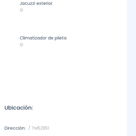
Jacuzzi exterior
SI
Climatizador de pileta
SI
Ubicación:
Dirección:
/ TM52851