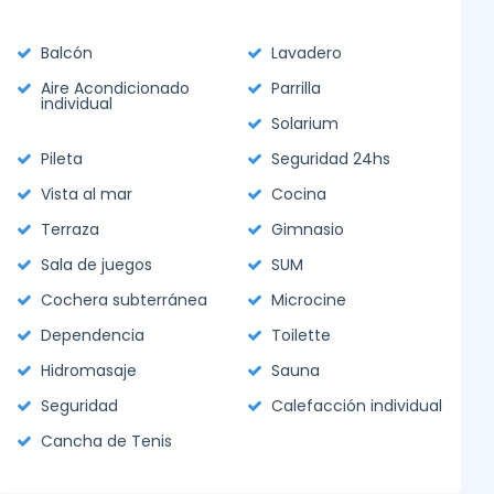
Balcón
Lavadero
Aire Acondicionado
Parrilla
individual
Solarium
Pileta
Seguridad 24hs
Vista al mar
Cocina
Terraza
Gimnasio
Sala de juegos
SUM
Cochera subterránea
Microcine
Dependencia
Toilette
Hidromasaje
Sauna
Seguridad
Calefacción individual
Cancha de Tenis