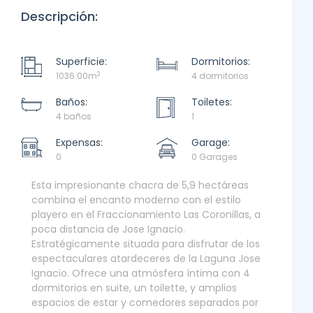
Descripción:
Superficie:
Dormitorios:
2
1036.00m
4 dormitorios
Baños:
Toiletes:
4 baños
1
Expensas:
Garage:
0
0 Garages
Esta impresionante chacra de 5,9 hectáreas
combina el encanto moderno con el estilo
playero en el Fraccionamiento Las Coronillas, a
poca distancia de Jose Ignacio.
Estratégicamente situada para disfrutar de los
espectaculares atardeceres de la Laguna Jose
Ignacio. Ofrece una atmósfera íntima con 4
dormitorios en suite, un toilette, y amplios
espacios de estar y comedores separados por