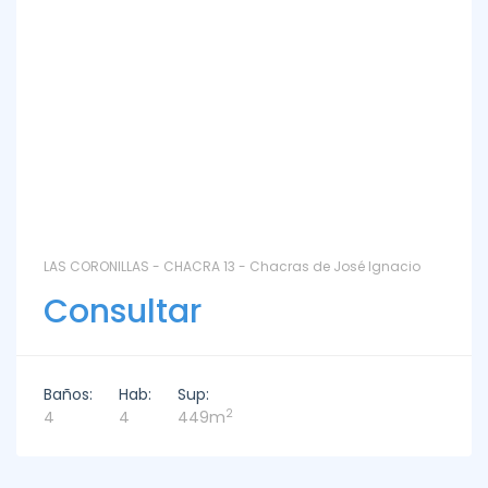
LAS CORONILLAS - CHACRA 13 - Chacras de José Ignacio
Consultar
Baños:
Hab:
Sup:
2
4
4
449m