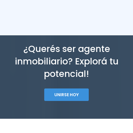
¿Querés ser agente
inmobiliario? Explorá tu
potencial!
UNIRSE HOY