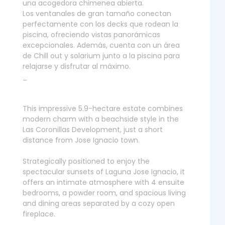
una acogedora chimenea abierta.
Los ventanales de gran tamaño conectan
perfectamente con los decks que rodean la
piscina, ofreciendo vistas panorámicas
excepcionales. Además, cuenta con un área
de Chill out y solarium junto a la piscina para
relajarse y disfrutar al máximo.
_
This impressive 5.9-hectare estate combines
modern charm with a beachside style in the
Las Coronillas Development, just a short
distance from Jose Ignacio town.
Strategically positioned to enjoy the
spectacular sunsets of Laguna Jose Ignacio, it
offers an intimate atmosphere with 4 ensuite
bedrooms, a powder room, and spacious living
and dining areas separated by a cozy open
fireplace.