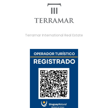
Terramar International Real Estate