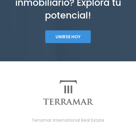
inmobiliario? Explorá tu
potencial!
UNIRSE HOY
Terramar International Real Estate