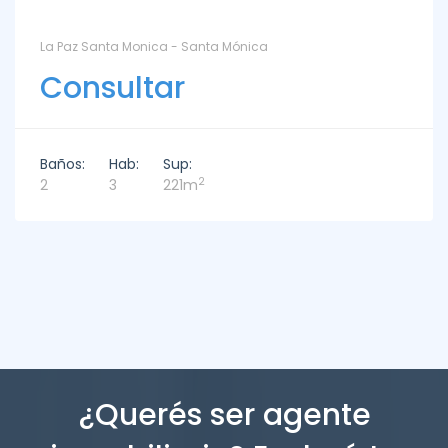
La Paz Santa Monica - Santa Mónica
Consultar
Baños:
Hab:
Sup:
2
2
3
221m
¿Querés ser agente