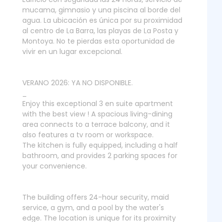
mucama, gimnasio y una piscina al borde del
agua. La ubicación es única por su proximidad
al centro de La Barra, las playas de La Posta y
Montoya. No te pierdas esta oportunidad de
vivir en un lugar excepcional.
VERANO 2026: YA NO DISPONIBLE.
_
Enjoy this exceptional 3 en suite apartment
with the best view ! A spacious living-dining
area connects to a terrace balcony, and it
also features a tv room or workspace.
The kitchen is fully equipped, including a half
bathroom, and provides 2 parking spaces for
your convenience.
The building offers 24-hour security, maid
service, a gym, and a pool by the water's
edge. The location is unique for its proximity