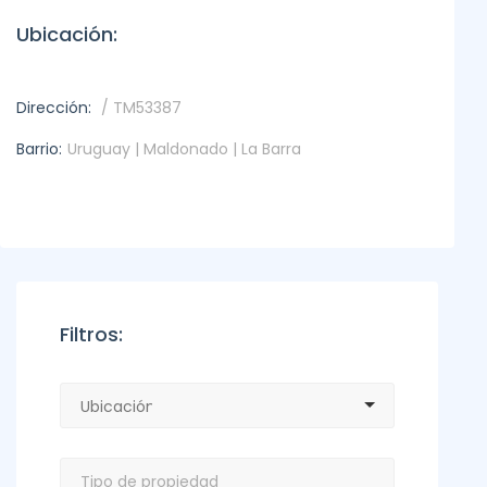
Ubicación:
Dirección:
/ TM53387
Barrio:
Uruguay | Maldonado | La Barra
Filtros: