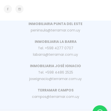
INMOBILIARIA PUNTA DEL ESTE
peninsula@terramar.com.uy
INMOBILIARIA LA BARRA
Tel. +598 4277 0707
labarra@terramar.com.uy
INMOBILIARIA JOSÉ IGNACIO
Tel. +598 4486 2525
joseignacio@terramar.com.uy
TERRAMAR CAMPOS
campos@terramar.com.uy