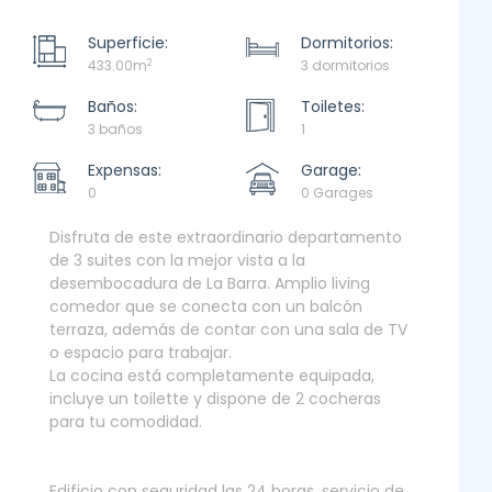
Superficie:
Dormitorios:
2
433.00m
3 dormitorios
Baños:
Toiletes:
3 baños
1
Expensas:
Garage:
0
0 Garages
Disfruta de este extraordinario departamento
de 3 suites con la mejor vista a la
desembocadura de La Barra. Amplio living
comedor que se conecta con un balcón
terraza, además de contar con una sala de TV
o espacio para trabajar.
La cocina está completamente equipada,
incluye un toilette y dispone de 2 cocheras
para tu comodidad.
Edificio con seguridad las 24 horas, servicio de