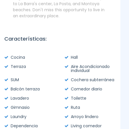
to La Barra's center, La Posta, and Montoya
beaches. Don't miss this opportunity to live in
an extraordinary place.
Características:
Cocina
Hall
Terraza
Aire Acondicionado
individual
SUM
Cochera subterránea
Balcón terraza
Comedor diario
Lavadero
Toilette
Gimnasio
Ruta
Laundry
Arroyo lindero
Dependencia
Living comedor