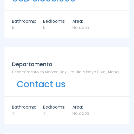
Bathrooms:
Bedrooms:
Area:
5
5
No data
Departamento
Departamento en Moorea Bay I 1ra Fila a Playa Bikini, Manantiales en Venta y Alquiler - TM6871000 - Bikini
Contact us
Bathrooms:
Bedrooms:
Area:
4
4
No data