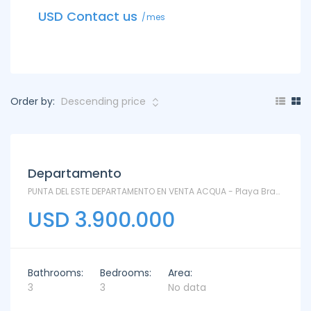
USD C
USD Contact us
mes
Order by:
Departamento
PUNTA DEL ESTE DEPARTAMENTO EN VENTA ACQUA - Playa Brava
USD 3.900.000
Bathrooms:
Bedrooms:
Area:
3
3
No data