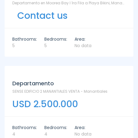
Departamento en Moorea Bay I 1ra Fila a Playa Bikini, Manantiales en Venta y Alquiler - TM6871000 - Bikini
Contact us
Bathrooms:
Bedrooms:
Area:
5
5
No data
Departamento
SENSE EDIFICIO 2 MANANTIALES VENTA - Manantiales
USD 2.500.000
Bathrooms:
Bedrooms:
Area:
4
4
No data