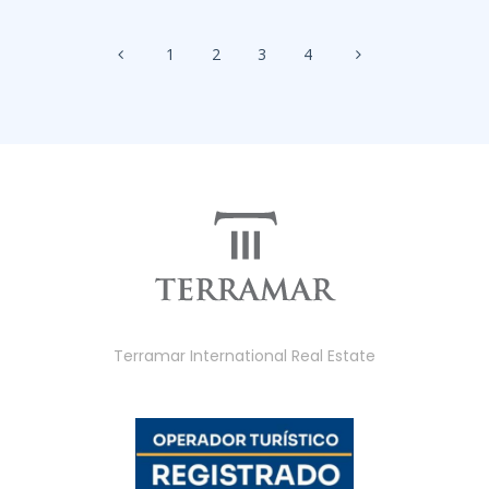
1
2
3
4
Terramar International Real Estate