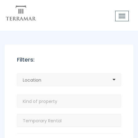
Toggle
navigat
Filters: