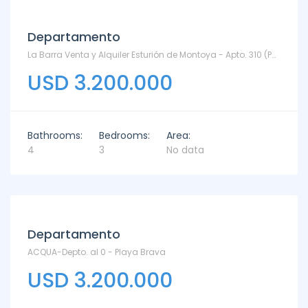
Departamento
La Barra Venta y Alquiler Esturión de Montoya - Apto. 310 (Puente E - Penthouse) - Montoya
USD 3.200.000
Bathrooms:
Bedrooms:
Area:
4
3
No data
Departamento
ACQUA-Depto. al 0 - Playa Brava
USD 3.200.000