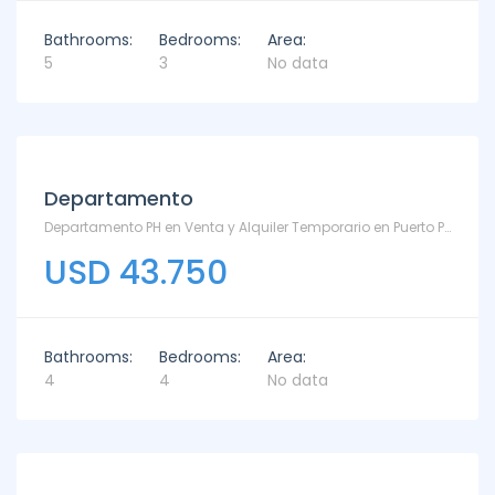
Bathrooms:
Bedrooms:
Area:
5
3
No data
Departamento
Departamento PH en Venta y Alquiler Temporario en Puerto Punta - Puerto
USD 43.750
Bathrooms:
Bedrooms:
Area:
4
4
No data