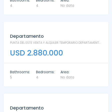
Bathrooms:
Bedrooms:
Area:
4
4
No data
Departamento
PUNTA DEL ESTE VENTA Y ALQUILER TEMPORARIO DEPARTAMENTO MYTHOS - PH - Rincón del Indio
USD 2.880.000
Bathrooms:
Bedrooms:
Area:
5
4
No data
Departamento