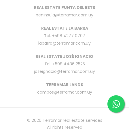
REAL ESTATE PUNTA DEL ESTE
peninsula@terramar.com.uy
REAL ESTATE LA BARRA
Tel. +598 4277 0707
labarra@terramar.com.uy
REAL ESTATE JOSÉ IGNACIO
Tel. +598 4486 2525
joseignacio@terramar.com.uy
TERRAMAR LANDS
campos@terramar.com.uy
© 2020
Terramar real estate services
All rights reserved