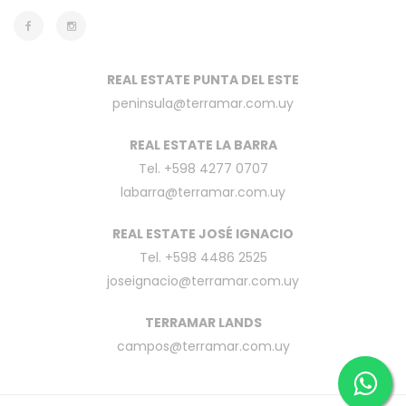
REAL ESTATE PUNTA DEL ESTE
peninsula@terramar.com.uy
REAL ESTATE LA BARRA
Tel. +598 4277 0707
labarra@terramar.com.uy
REAL ESTATE JOSÉ IGNACIO
Tel. +598 4486 2525
joseignacio@terramar.com.uy
TERRAMAR LANDS
campos@terramar.com.uy