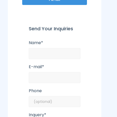
Send Your Inquiries
Name*
E-mail*
Phone
Inquery*