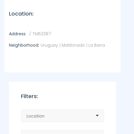
Location:
Address:
/ TM53387
Neighborhood:
Uruguay | Maldonado | La Barra
Filters: