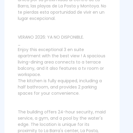
Barra, las playas de La Posta y Montoya. No
te pierdas esta oportunidad de vivir en un
lugar excepcional.
VERANO 2026: YA NO DISPONIBLE.
_
Enjoy this exceptional 3 en suite
apartment with the best view ! A spacious
living-dining area connects to a terrace
balcony, and it also features a tv room or
workspace.
The kitchen is fully equipped, including a
half bathroom, and provides 2 parking
spaces for your convenience.
The building offers 24-hour security, maid
service, a gym, and a pool by the water's
edge. The location is unique for its
proximity to La Barra's center, La Posta,