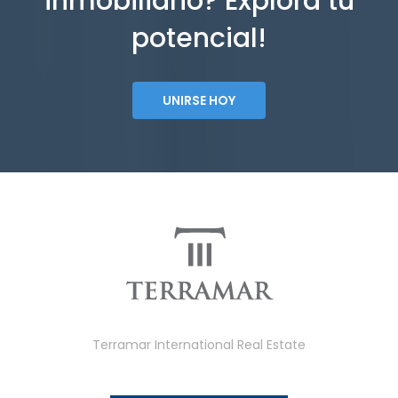
inmobiliario? Explorá tu
potencial!
UNIRSE HOY
Terramar International Real Estate