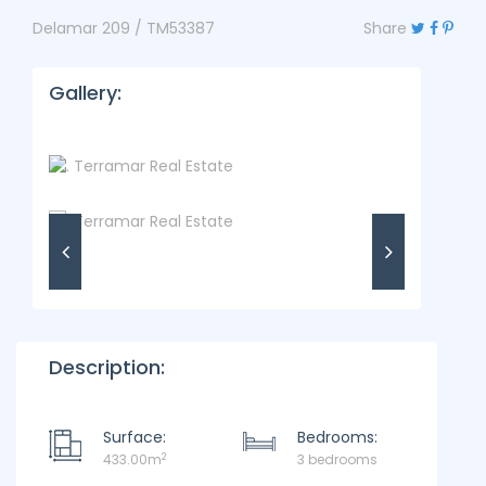
Delamar 209 / TM53387
Share
Gallery:
Description:
Surface:
Bedrooms:
2
433.00m
3 bedrooms