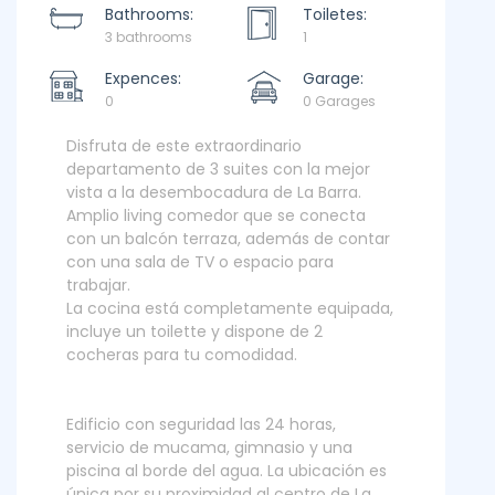
Bathrooms:
Toiletes:
3 bathrooms
1
Expences:
Garage:
0
0 Garages
Disfruta de este extraordinario
departamento de 3 suites con la mejor
vista a la desembocadura de La Barra.
Amplio living comedor que se conecta
con un balcón terraza, además de contar
con una sala de TV o espacio para
trabajar.
La cocina está completamente equipada,
incluye un toilette y dispone de 2
cocheras para tu comodidad.
Edificio con seguridad las 24 horas,
servicio de mucama, gimnasio y una
piscina al borde del agua. La ubicación es
única por su proximidad al centro de La