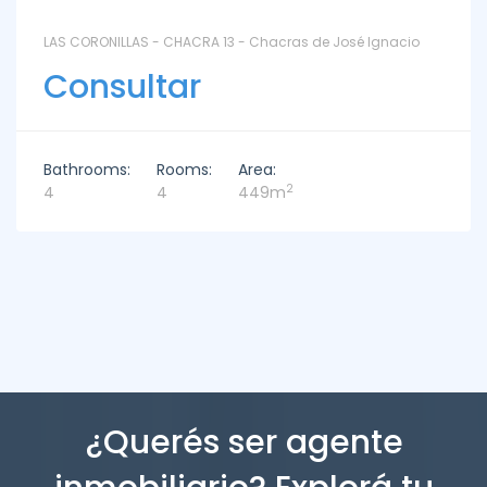
LAS CORONILLAS - CHACRA 13 - Chacras de José Ignacio
Consultar
Bathrooms:
Rooms:
Area:
2
4
4
449m
¿Querés ser agente