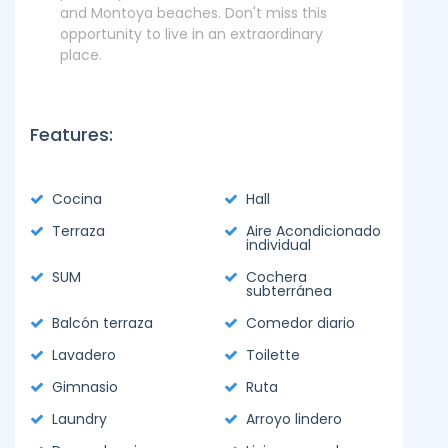
and Montoya beaches. Don't miss this
opportunity to live in an extraordinary
place.
Features:
Cocina
Hall
Terraza
Aire Acondicionado
individual
SUM
Cochera
subterránea
Balcón terraza
Comedor diario
Lavadero
Toilette
Gimnasio
Ruta
Laundry
Arroyo lindero