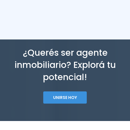
¿Querés ser agente
inmobiliario? Explorá tu
potencial!
UNIRSE HOY