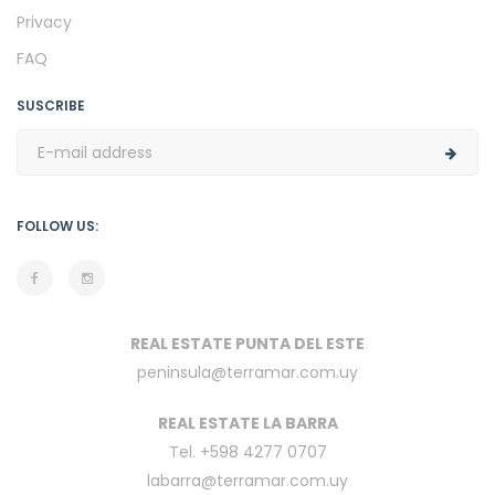
Privacy
FAQ
SUSCRIBE
FOLLOW US:
REAL ESTATE PUNTA DEL ESTE
peninsula@terramar.com.uy
REAL ESTATE LA BARRA
Tel. +598 4277 0707
labarra@terramar.com.uy