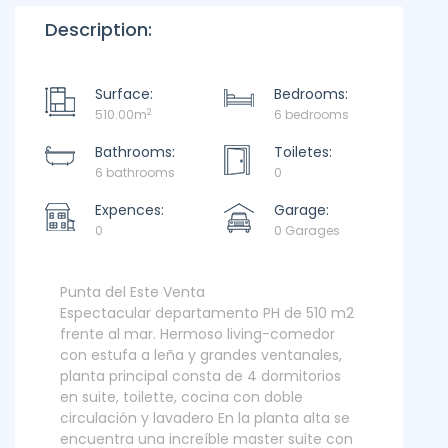
Description:
Surface:
Bedrooms:
2
510.00m
6 bedrooms
Bathrooms:
Toiletes:
6 bathrooms
0
Expences:
Garage:
0
0 Garages
Punta del Este Venta
Espectacular departamento PH de 510 m2
frente al mar. Hermoso living-comedor
con estufa a leña y grandes ventanales,
planta principal consta de 4 dormitorios
en suite, toilette, cocina con doble
circulación y lavadero En la planta alta se
encuentra una increíble master suite con