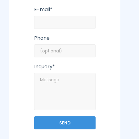
E-mail*
Phone
Inquery*