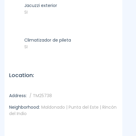
Jacuzzi exterior
SI
Climatizador de pileta
SI
Location:
Address:
/ TM25738
Neighborhood:
Maldonado | Punta del Este | Rincón
del Indio