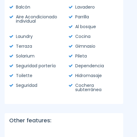
Balcón
Lavadero
Aire Acondicionado
Parrilla
individual
Al bosque
Laundry
Cocina
Terraza
Gimnasio
Solarium
Pileta
Seguridad portería
Dependencia
Toilette
Hidromasaje
Seguridad
Cochera
subterránea
Other features: