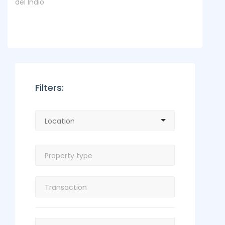
del Indio
Filters: