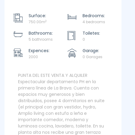
Surface:
Bedrooms:
2
750.00m
4 bedrooms
Bathrooms:
Toiletes:
5 bathrooms
0
Expences:
Garage:
2000
0 Garages
PUNTA DEL ESTE VENTA Y ALQUILER
Espectacular departamento PH en la
primera línea de La Brava. Cuenta con
espacios muy generosos y bien
distribuidos, posee 4 dormitorios en suite
(el principal con gran vestidor, hydro,
Amplio living con estufa a leña e
importante comedor, moderna y
luminosa cocina, lavadero, toilette. En su
planta alta nos recibe una gran terraza