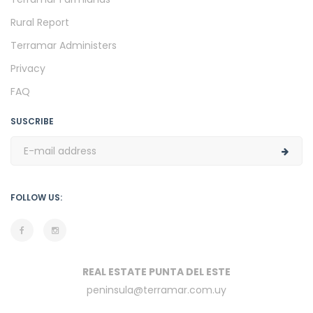
Rural Report
Terramar Administers
Privacy
FAQ
SUSCRIBE
FOLLOW US:
REAL ESTATE PUNTA DEL ESTE
peninsula@terramar.com.uy