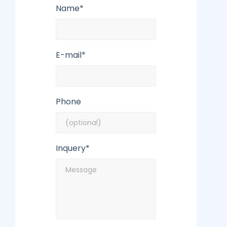
Name*
E-mail*
Phone
Inquery*