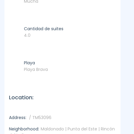
Mucha
Cantidad de suites
4.0
Playa
Playa Brava
Location:
Address:
/ TM53096
Neighborhood:
Maldonado | Punta del Este | Rincón