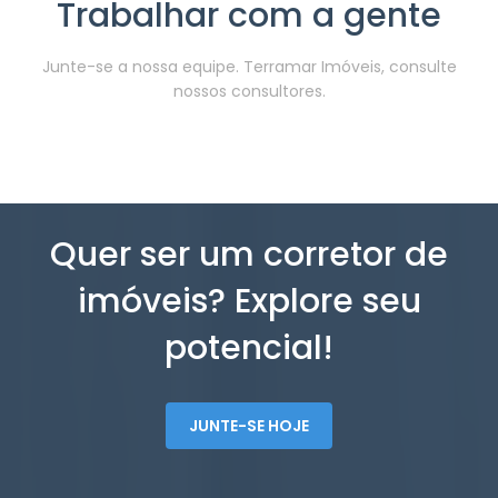
Trabalhar com a gente
Junte-se a nossa equipe. Terramar Imóveis, consulte
nossos consultores.
Quer ser um corretor de
imóveis? Explore seu
potencial!
JUNTE-SE HOJE