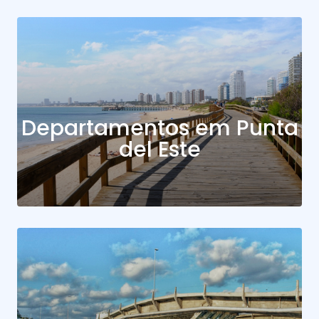
Departamentos em Punta
del Este