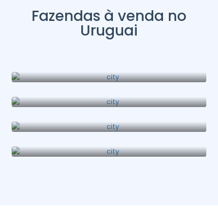
Fazendas à venda no
Uruguai
Fazenda em José Ignacio
Fazenda em Manantiales
Fazenda em Portezuelo
Fazenda em La Barra