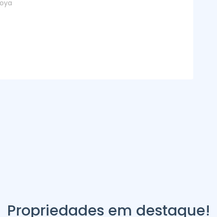
toya
Propriedades em destaque!