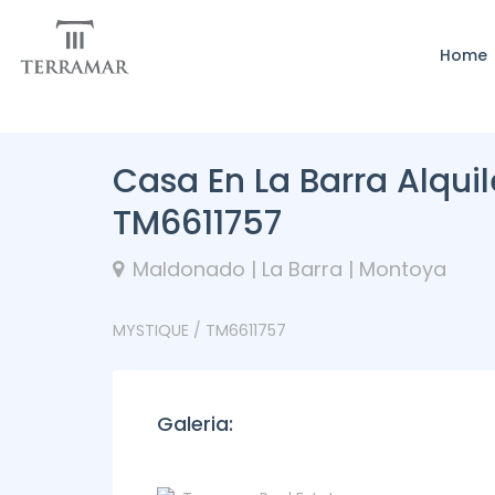
Home
Casa En La Barra Alquil
TM6611757
Maldonado | La Barra | Montoya
MYSTIQUE / TM6611757
Galeria: