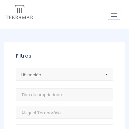
Toggle
navigat
Filtros: