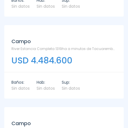
Baños:
Hab:
Sup:
Sin datos
Sin datos
Sin datos
Campo
River Estancia Completa 1319ha a minutos de Tacuarembo - Otras
USD 4.484.600
Baños:
Hab:
Sup:
Sin datos
Sin datos
Sin datos
Campo