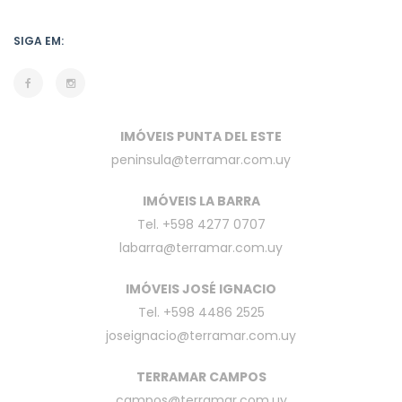
SIGA EM:
IMÓVEIS PUNTA DEL ESTE
peninsula@terramar.com.uy
IMÓVEIS LA BARRA
Tel. +598 4277 0707
labarra@terramar.com.uy
IMÓVEIS JOSÉ IGNACIO
Tel. +598 4486 2525
joseignacio@terramar.com.uy
TERRAMAR CAMPOS
campos@terramar.com.uy