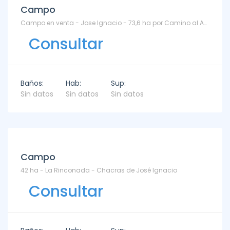
Campo
Campo en venta - Jose Ignacio - 73,6 ha por Camino al Anastasio. - José Ignacio
Consultar
Baños:
Hab:
Sup:
Sin datos
Sin datos
Sin datos
Campo
42 ha - La Rinconada - Chacras de José Ignacio
Consultar