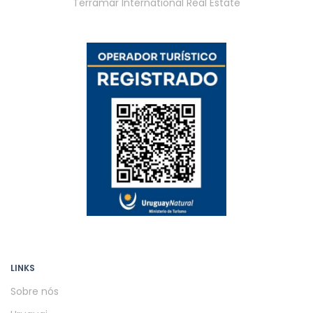
Terramar International Real Estate
LINKS
Sobre nós