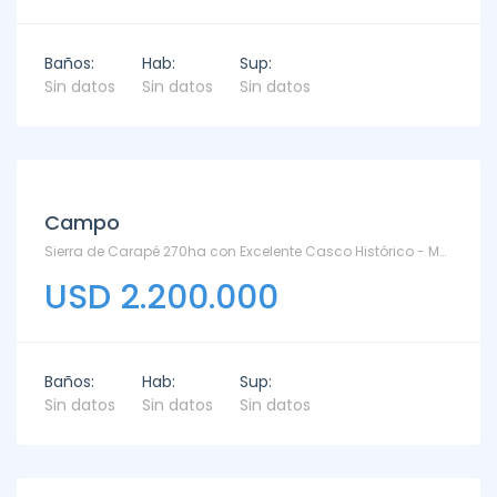
Baños:
Hab:
Sup:
Sin datos
Sin datos
Sin datos
Campo
Sierra de Carapé 270ha con Excelente Casco Histórico - Maldonado
USD 2.200.000
Baños:
Hab:
Sup:
Sin datos
Sin datos
Sin datos