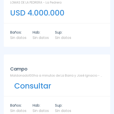
LOMAS DE LA PEDRERA - La Pedrera
USD 4.000.000
Baños:
Hab:
Sup:
Sin datos
Sin datos
Sin datos
Campo
Maldonado100ha a minutos de La Barra y José Ignacio - Manantiales
Consultar
Baños:
Hab:
Sup:
Sin datos
Sin datos
Sin datos