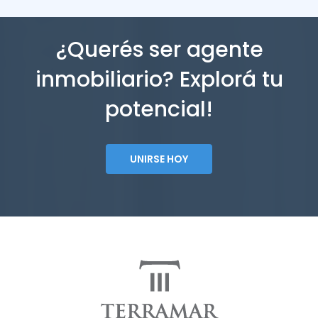
¿Querés ser agente
inmobiliario? Explorá tu
potencial!
UNIRSE HOY