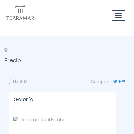
Toggle
navigat
Precio
/ TM5912
Compartir
Galería: