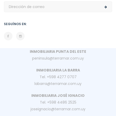
SEGUÍNOS EN:
INMOBILIARIA PUNTA DEL ESTE
peninsula@terramar.com.uy
INMOBILIARIA LA BARRA
Tel. +598 4277 0707
labarra@terramar.com.uy
INMOBILIARIA JOSÉ IGNACIO
Tel. +598 4486 2525
joseignacio@terramar.com.uy