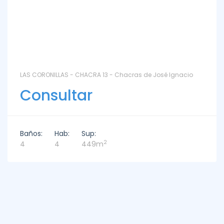
LAS CORONILLAS - CHACRA 13 - Chacras de José Ignacio
Consultar
Baños:
Hab:
Sup:
2
4
4
449m