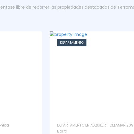
ientase libre de recorrer las propiedades destacadas de Terram
DEPARTAMENTO
DEPARTAMENTO EN ALQUILER - DELAMAR 209 - La
Barra