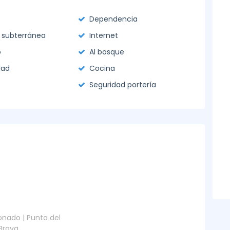
Dependencia
 subterránea
Internet
o
Al bosque
dad
Cocina
Seguridad portería
nado | Punta del
 Brava