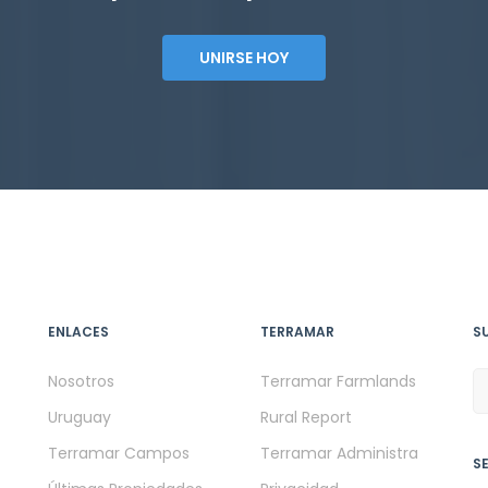
UNIRSE HOY
ENLACES
TERRAMAR
S
Nosotros
Terramar Farmlands
Uruguay
Rural Report
Terramar Campos
Terramar Administra
S