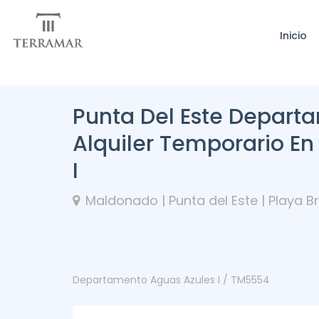
Inicio
Punta Del Este Depart
Alquiler Temporario En
I
Maldonado | Punta del Este | Playa B
Departamento Aguas Azules I / TM5554