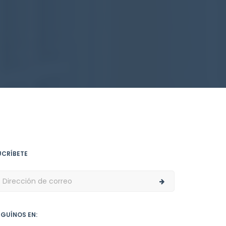
UCRÍBETE
EGUÍNOS EN: