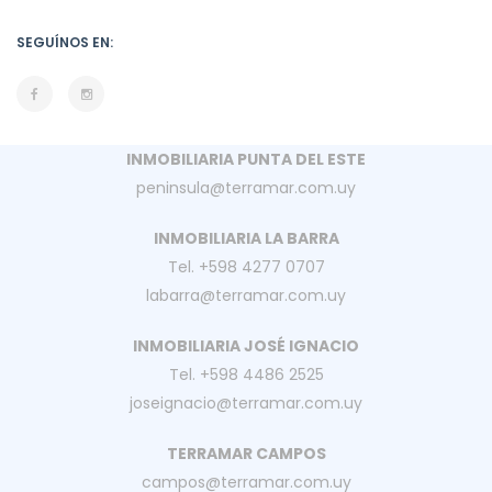
SEGUÍNOS EN:
INMOBILIARIA PUNTA DEL ESTE
peninsula@terramar.com.uy
INMOBILIARIA LA BARRA
Tel. +598 4277 0707
labarra@terramar.com.uy
INMOBILIARIA JOSÉ IGNACIO
Tel. +598 4486 2525
joseignacio@terramar.com.uy
TERRAMAR CAMPOS
campos@terramar.com.uy