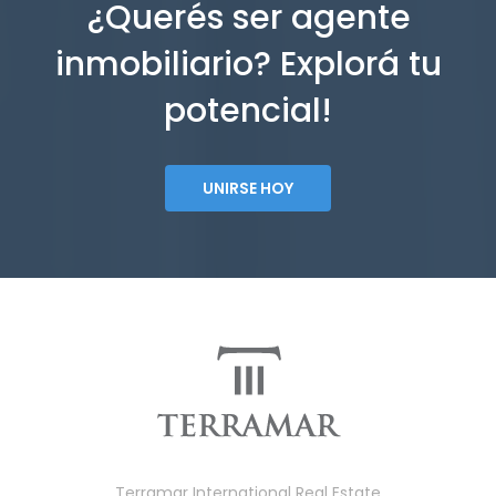
¿Querés ser agente
inmobiliario? Explorá tu
potencial!
UNIRSE HOY
Terramar International Real Estate