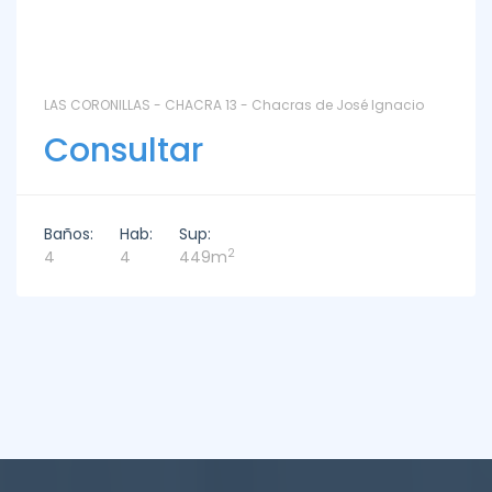
LAS CORONILLAS - CHACRA 13 - Chacras de José Ignacio
Consultar
Baños:
Hab:
Sup:
2
4
4
449m