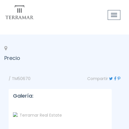
Toggle
navigat
Precio
/ TM50670
Compartir
Galería: