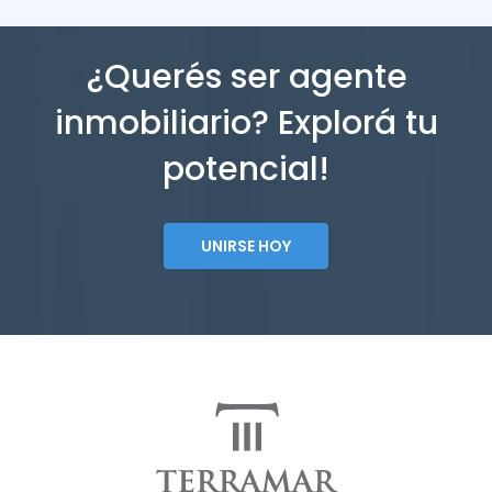
¿Querés ser agente
inmobiliario? Explorá tu
potencial!
UNIRSE HOY