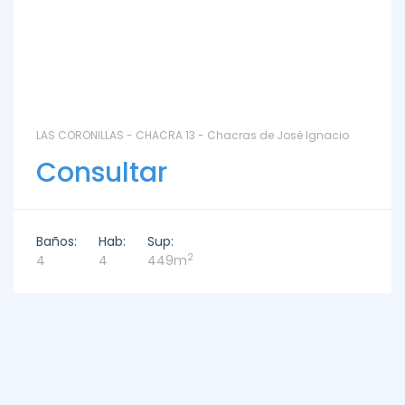
LAS CORONILLAS - CHACRA 13 - Chacras de José Ignacio
Consultar
Baños:
Hab:
Sup:
2
4
4
449m