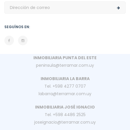
SEGUÍNOS EN:
INMOBILIARIA PUNTA DEL ESTE
peninsula@terramar.com.uy
INMOBILIARIA LA BARRA
Tel. +598 4277 0707
labarra@terramar.com.uy
INMOBILIARIA JOSÉ IGNACIO
Tel. +598 4486 2525
joseignacio@terramar.com.uy