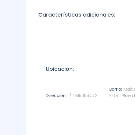
Características adicionales:
Ubicación:
Barrio:
Maldo
Dirección:
/ TM5056472
Este | Play