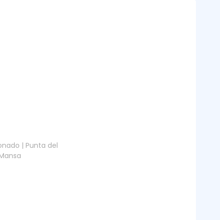
nado | Punta del
a Mansa