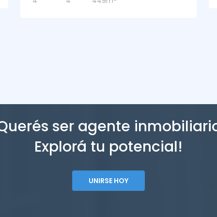
Querés ser agente inmobiliari
Explorá tu potencial!
UNIRSE HOY