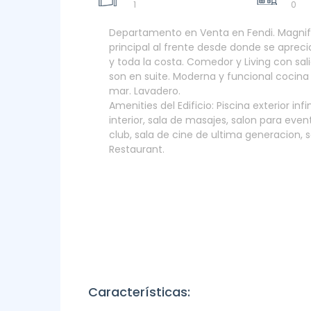
1
0
Departamento en Venta en Fendi. Magnifi
principal al frente desde donde se aprec
y toda la costa. Comedor y Living con sali
son en suite. Moderna y funcional cocin
mar. Lavadero.
Amenities del Edificio: Piscina exterior in
interior, sala de masajes, salon para even
club, sala de cine de ultima generacion, 
Restaurant.
Características: