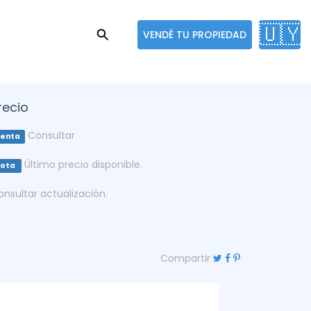
🇺🇾
VENDÉ TU PROPIEDAD
recio
Consultar
enta
Último precio disponible.
Nota
onsultar actualización.
Compartir