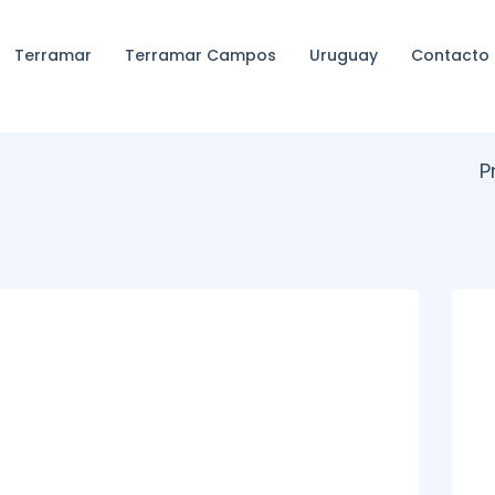
Terramar
Terramar Campos
Uruguay
Contacto
P