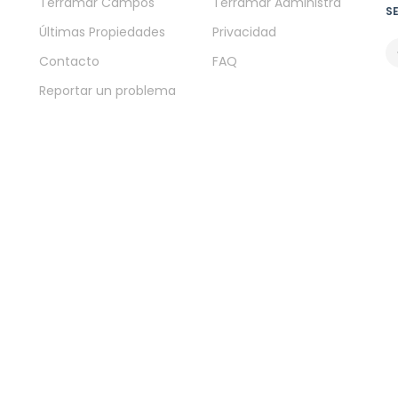
Terramar Campos
Terramar Administra
S
Últimas Propiedades
Privacidad
Contacto
FAQ
Reportar un problema