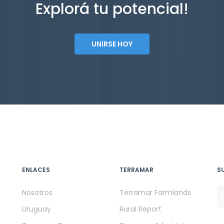
Explorá tu potencial!
UNIRSE HOY
ENLACES
TERRAMAR
S
Nosotros
Terramar Farmlands
Uruguay
Rural Report