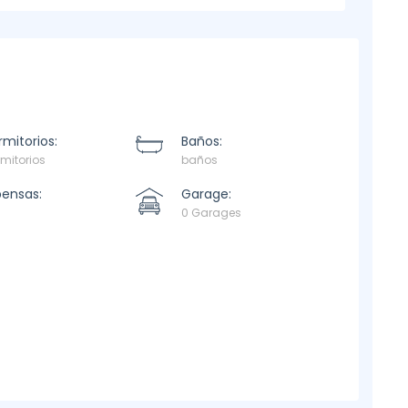
mitorios:
Baños:
mitorios
baños
pensas:
Garage:
0 Garages