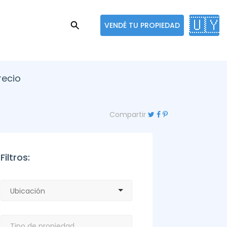
🇺🇾
VENDÉ TU PROPIEDAD
recio
Compartir
Filtros: