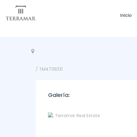
Inicio
/ TM4739331
Galería: