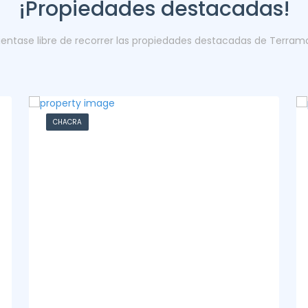
¡Propiedades destacadas!
ientase libre de recorrer las propiedades destacadas de Terram
CASA