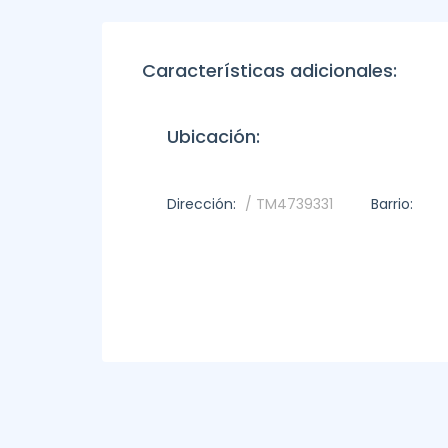
Características adicionales:
Ubicación:
Dirección:
/ TM4739331
Barrio: