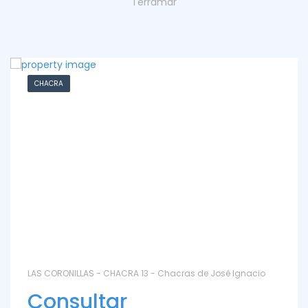
Terramar
CHACRA
LAS CORONILLAS - CHACRA 13 - Chacras de José Ignacio
Consultar