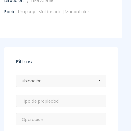
Dirección:
/ TM4721458
Barrio:
Uruguay | Maldonado | Manantiales
Filtros: