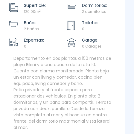
Superficie:
Dormitorios:
2
120.00m
2 dormitorios
Baños:
Toiletes:
2 baños
0
Expensas:
Garage:
0
0 Garages
Departamento en dos plantas a 150 metros de
playa Bikini y a una cuadra de la ruta 10.
Cuenta con alarma monitoreada. Planta baja
un estar con living y comedor, cocina bien
equipada, living comedor y baño.
Patio privado y al frente espacio para
estacionar dos vehículos. En planta alta 2
dormitorios, y un baño para compartir. Terraza
privada con deck, parrillero.Desde la terraza
vista completa al mar y al bosque en contra
frente, del dormitorio matrimonial vista lateral
al mar.