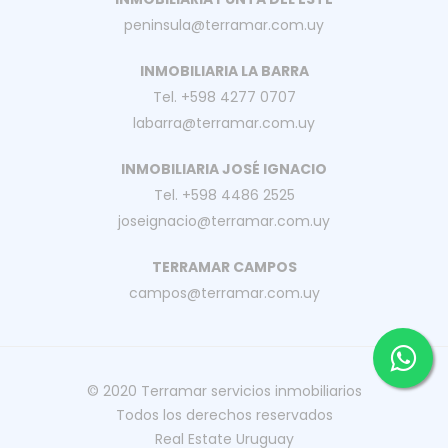
peninsula@terramar.com.uy
INMOBILIARIA LA BARRA
Tel. +598 4277 0707
labarra@terramar.com.uy
INMOBILIARIA JOSÉ IGNACIO
Tel. +598 4486 2525
joseignacio@terramar.com.uy
TERRAMAR CAMPOS
campos@terramar.com.uy
© 2020
Terramar servicios inmobiliarios
Todos los derechos reservados
Real Estate Uruguay