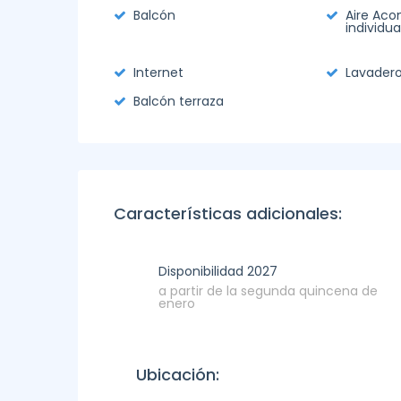
Balcón
Aire Aco
individua
Internet
Lavader
Balcón terraza
Características adicionales:
Disponibilidad 2027
a partir de la segunda quincena de
enero
Ubicación: