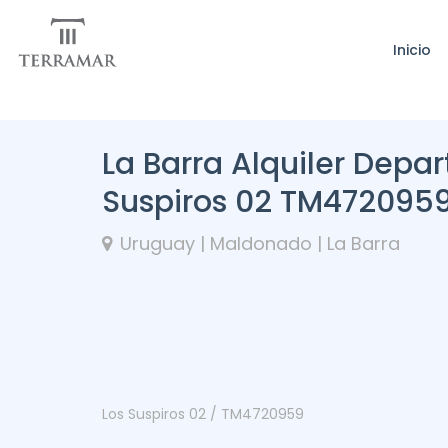
Inicio
La Barra Alquiler Depa
Suspiros 02 TM472095
Uruguay | Maldonado | La Barra
Los Suspiros 02 / TM4720959