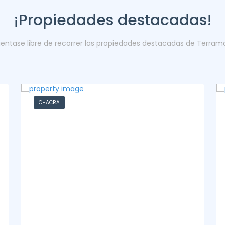
¡Propiedades destacadas!
ientase libre de recorrer las propiedades destacadas de Terram
CASA