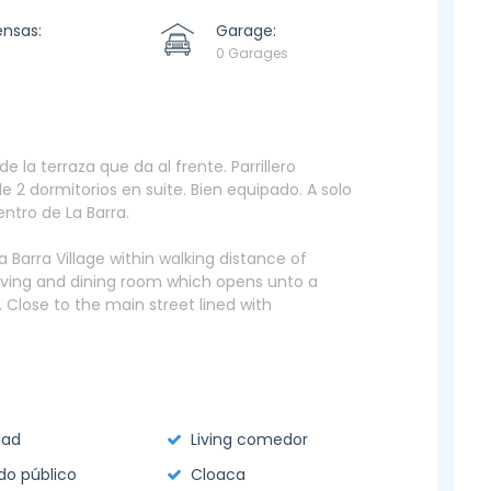
ensas:
Garage:
0 Garages
la terraza que da al frente. Parrillero
2 dormitorios en suite. Bien equipado. A solo
ntro de La Barra.
Barra Village within walking distance of
ving and dining room which opens unto a
 Close to the main street lined with
dad
Living comedor
o público
Cloaca