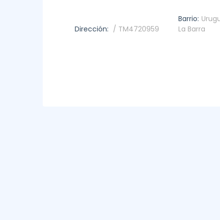
Barrio:
Urugu
Dirección:
/ TM4720959
La Barra