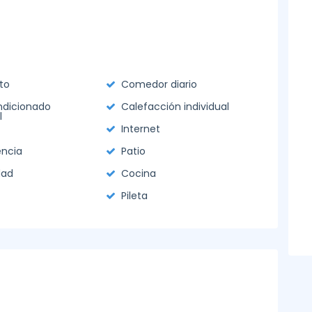
to
Comedor diario
ndicionado
Calefacción individual
l
Internet
ncia
Patio
dad
Cocina
Pileta