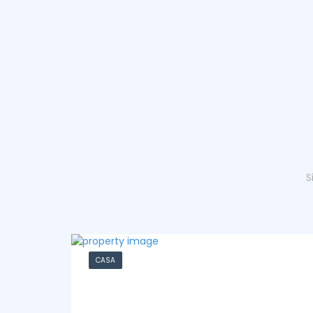
S
CHACRA