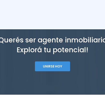
Querés ser agente inmobiliari
Explorá tu potencial!
UNIRSE HOY