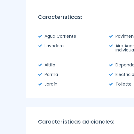
Características:
Agua Corriente
Pavimen
Lavadero
Aire Aco
individua
Altillo
Depende
Parrilla
Electrici
Jardín
Toilette
Características adicionales: