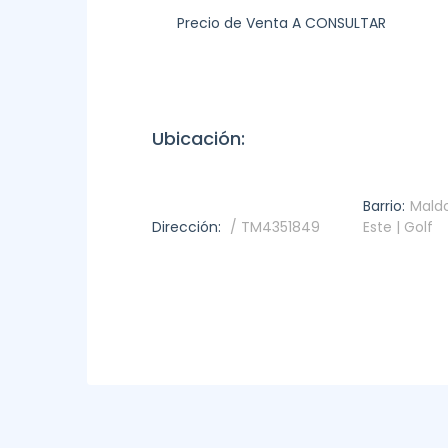
Precio de Venta A CONSULTAR
Ubicación:
Barrio:
Maldo
Dirección:
/ TM4351849
Este | Golf