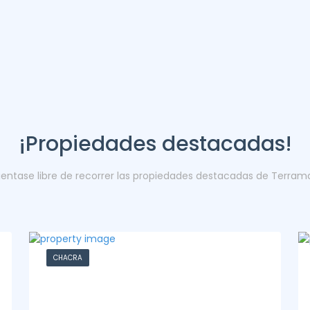
¡Propiedades destacadas!
ientase libre de recorrer las propiedades destacadas de Terram
CASA