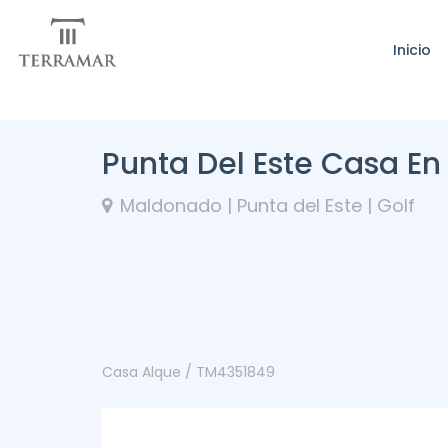
Inicio
Punta Del Este Casa En
Maldonado | Punta del Este | Golf
Casa Alque / TM4351849