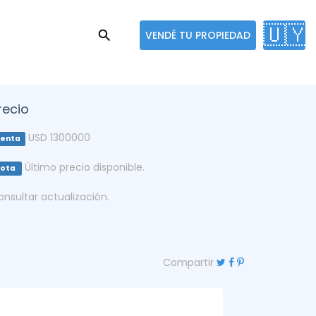
🇺🇾
VENDÉ TU PROPIEDAD
recio
USD 1300000
enta
Último precio disponible.
Nota
onsultar actualización.
Compartir