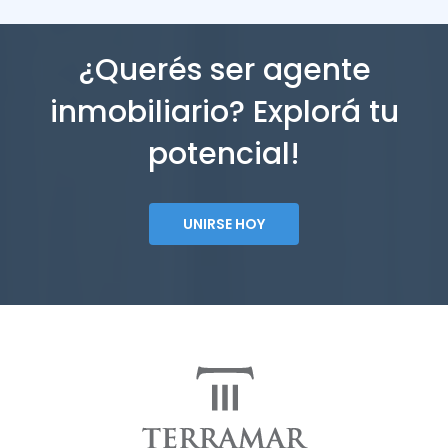
¿Querés ser agente
inmobiliario? Explorá tu
potencial!
UNIRSE HOY