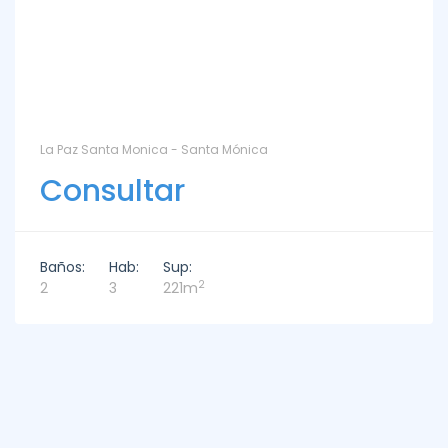
La Paz Santa Monica - Santa Mónica
Consultar
Baños:
Hab:
Sup:
2
2
3
221m