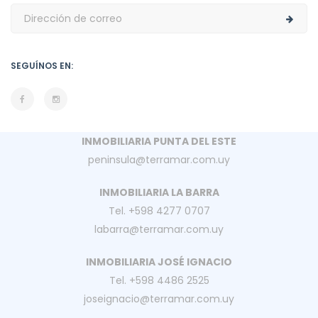
SEGUÍNOS EN:
INMOBILIARIA PUNTA DEL ESTE
peninsula@terramar.com.uy
INMOBILIARIA LA BARRA
Tel. +598 4277 0707
labarra@terramar.com.uy
INMOBILIARIA JOSÉ IGNACIO
Tel. +598 4486 2525
joseignacio@terramar.com.uy