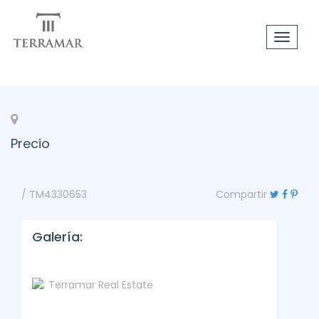
Toggle
navigat
Precio
/ TM4330653
Compartir
Galería: