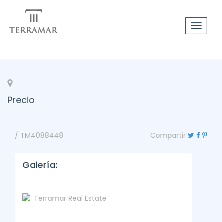
Toggle
navigat
Precio
/ TM4088448
Compartir
Galería: