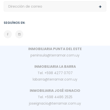
SEGUÍNOS EN:
INMOBILIARIA PUNTA DEL ESTE
peninsula@terramar.com.uy
INMOBILIARIA LA BARRA
Tel. +598 4277 0707
labarra@terramar.com.uy
INMOBILIARIA JOSÉ IGNACIO
Tel. +598 4486 2525
joseignacio@terramar.com.uy