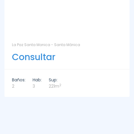
La Paz Santa Monica - Santa Mónica
Consultar
Baños:
Hab:
Sup:
2
2
3
221m