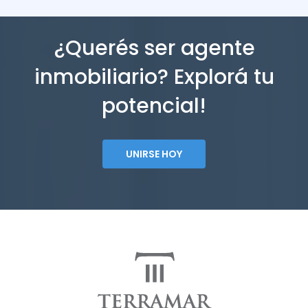
¿Querés ser agente
inmobiliario? Explorá tu
potencial!
UNIRSE HOY