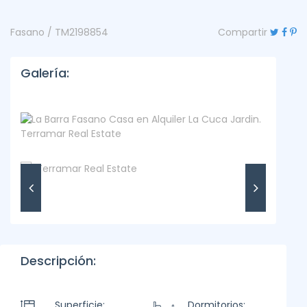
Fasano / TM2198854
Compartir
Galería:
Descripción:
Superficie:
Dormitorios: