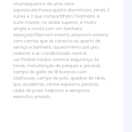
churrasqueira e de uma vista
espetacular.Possui quatro dormitórios, sendo 2
suítes e 2 que compartilham 1 banheiro. A
suíte master, no andar superior, é muito
ampla e conta com um banheiro
espaçoso.Playroom interno, playroom externo
com camas que se conecta ao quarto de
serviço e banheiro, aquecimento por piso
radiante e ar-condicionado central.
Las Piedras Fasano oferece segurança 24
horas, manutenção de parques e piscinas,
campo de golfe de 18 buracos com
clubhouse, campo de polo, quadras de tênis,
spa, academia, centro equestre, piscinas,
clube de praia, heliponto e aeroporto
executivo privado.