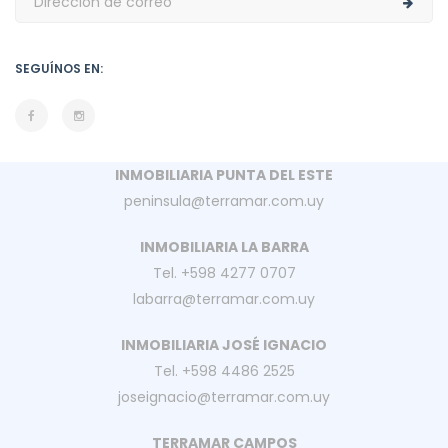
SEGUÍNOS EN:
INMOBILIARIA PUNTA DEL ESTE
peninsula@terramar.com.uy
INMOBILIARIA LA BARRA
Tel. +598 4277 0707
labarra@terramar.com.uy
INMOBILIARIA JOSÉ IGNACIO
Tel. +598 4486 2525
joseignacio@terramar.com.uy
TERRAMAR CAMPOS