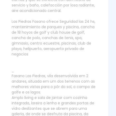
servicio y baño, calefacción por losa radiante,
aire acondicionado central.
Las Piedras Fasano ofrece Seguridad las 24 hs,
mantenimiento de parques y piscina, cancha
de 18 hoyos de golf y club house de golf,
cancha de polo, canchas de tenis, spa,
gimnasio, centro ecuestre, piscinas, club de
playa, helipuerto, aeropuerto privado de
negocios
_
Fasano Las Piedras, vila desenvolvida em 2
andares, situada em um dos terrenos com as
melhores vistas para o pôr do sol, o campo de
golfe e os lagos.
Amplo living e sala de jantar com cozinha
integrada, lareira a lenha e grandes portas de
vidro deslizantes que se abrem para uma
galeria, de onde se desfruta da piscina, da