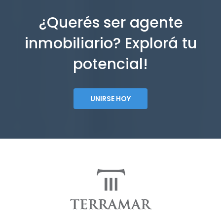
¿Querés ser agente
inmobiliario? Explorá tu
potencial!
UNIRSE HOY