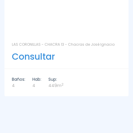
LAS CORONILLAS - CHACRA 13 - Chacras de José Ignacio
Consultar
Baños:
Hab:
Sup:
2
4
4
449m