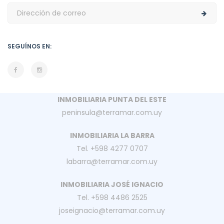
SEGUÍNOS EN:
INMOBILIARIA PUNTA DEL ESTE
peninsula@terramar.com.uy
INMOBILIARIA LA BARRA
Tel. +598 4277 0707
labarra@terramar.com.uy
INMOBILIARIA JOSÉ IGNACIO
Tel. +598 4486 2525
joseignacio@terramar.com.uy