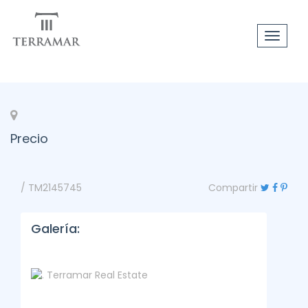
Toggle
navigat
Precio
/ TM2145745
Compartir
Galería: