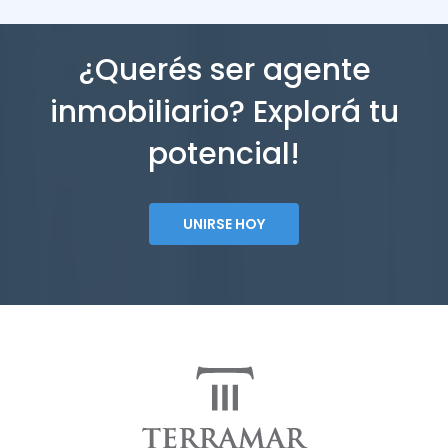
¿Querés ser agente
inmobiliario? Explorá tu
potencial!
UNIRSE HOY