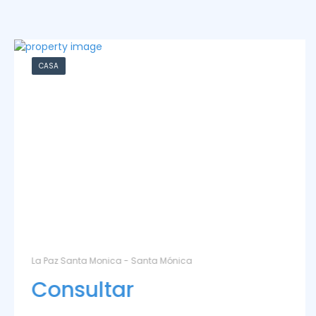
CASA
La Paz Santa Monica - Santa Mónica
Consultar