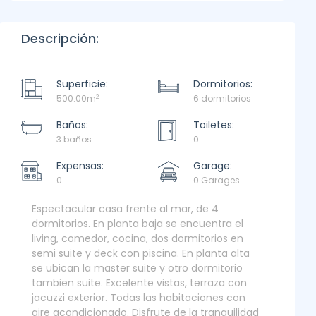
Descripción:
Superficie:
Dormitorios:
2
500.00m
6 dormitorios
Baños:
Toiletes:
3 baños
0
Expensas:
Garage:
0
0 Garages
Espectacular casa frente al mar, de 4
dormitorios. En planta baja se encuentra el
living, comedor, cocina, dos dormitorios en
semi suite y deck con piscina. En planta alta
se ubican la master suite y otro dormitorio
tambien suite. Excelente vistas, terraza con
jacuzzi exterior. Todas las habitaciones con
aire acondicionado. Disfrute de la tranquilidad