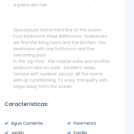
a pasos del mar.
Spectacular home front line of the ocean .
Four bedrooms three Bathrooms. Downstairs:
we find the living room and the kitchen, two
bedrooms with one bathroom and the
swimming pool.
In the top floor : the master suite and another
bedroom also en suite . Excellent views,
terrace with outdoor Jacuzzi. All the rooms
with air conditioning. To enjoy tranquility with
steps away from the ocean.
Características:
Agua Corriente
Pavimento
Jardín
Parrilla