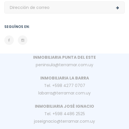
SEGUÍNOS EN:
INMOBILIARIA PUNTA DEL ESTE
peninsula@terramar.com.uy
INMOBILIARIA LA BARRA
Tel. +598 4277 0707
labarra@terramar.com.uy
INMOBILIARIA JOSÉ IGNACIO
Tel. +598 4486 2525
joseignacio@terramar.com.uy