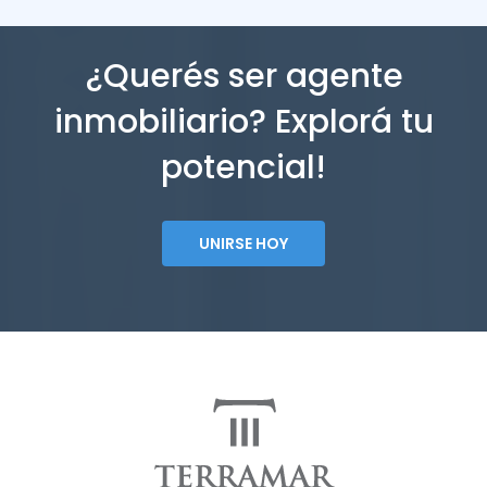
¿Querés ser agente
inmobiliario? Explorá tu
potencial!
UNIRSE HOY