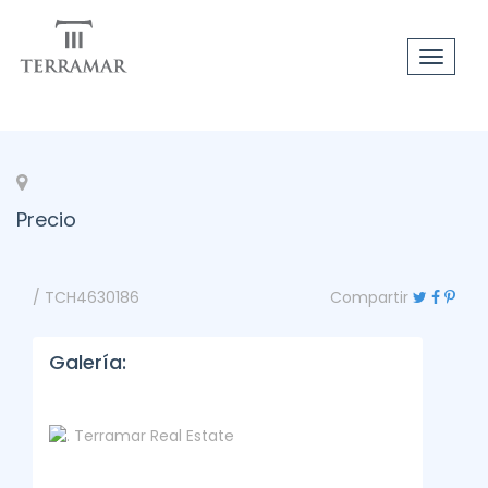
Toggle
navigat
Precio
/ TCH4630186
Compartir
Galería: