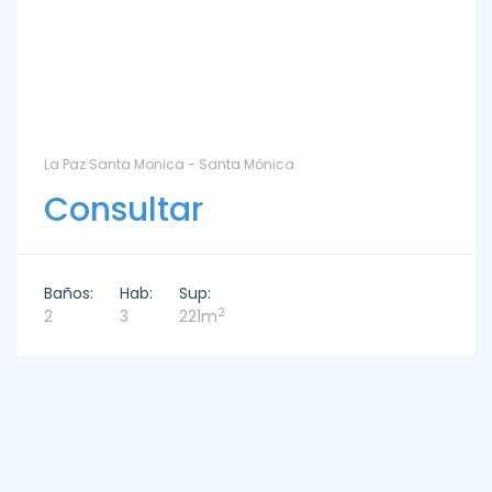
La Paz Santa Monica - Santa Mónica
Consultar
Baños:
Hab:
Sup:
2
2
3
221m