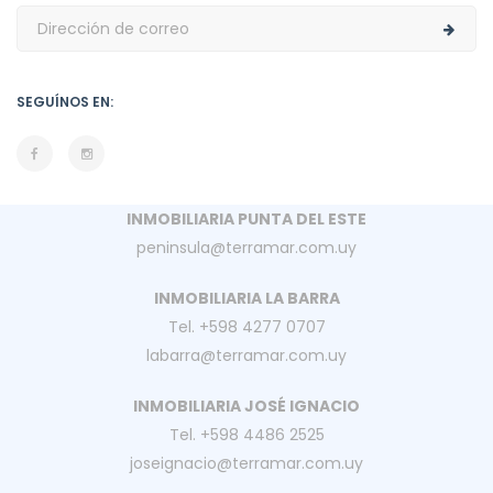
SEGUÍNOS EN:
INMOBILIARIA PUNTA DEL ESTE
peninsula@terramar.com.uy
INMOBILIARIA LA BARRA
Tel. +598 4277 0707
labarra@terramar.com.uy
INMOBILIARIA JOSÉ IGNACIO
Tel. +598 4486 2525
joseignacio@terramar.com.uy