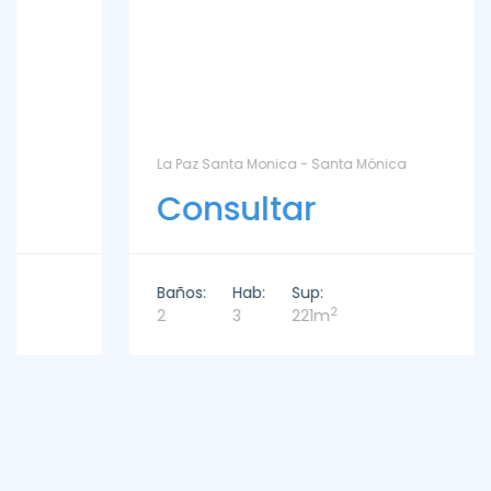
La Paz Santa Monica - Santa Mónica
Consultar
Baños:
Hab:
Sup:
2
2
3
221m