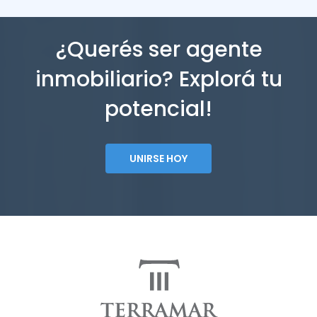
¿Querés ser agente
inmobiliario? Explorá tu
potencial!
UNIRSE HOY