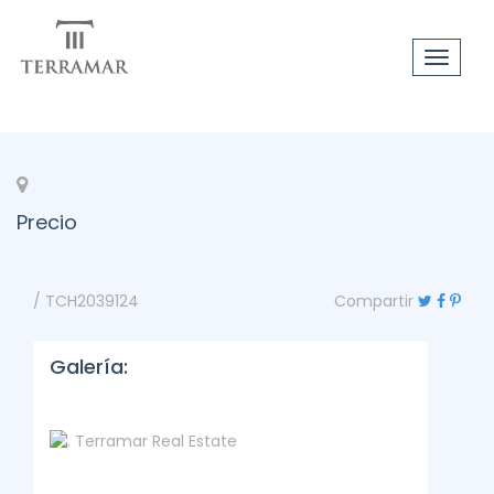
Toggle
navigat
Precio
/ TCH2039124
Compartir
Galería: