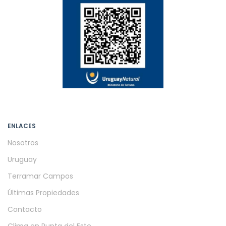
ENLACES
Nosotros
Uruguay
Terramar Campos
Últimas Propiedades
Contacto
Clima en Punta del Este