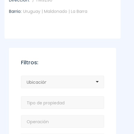
Dirección:
/ TM9290
Barrio:
Uruguay | Maldonado | La Barra
Filtros: