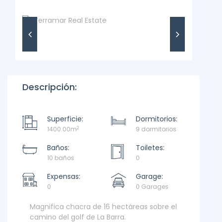
Descripción:
Superficie:
Dormitorios:
2
1400.00m
9 dormitorios
Baños:
Toiletes:
10 baños
0
Expensas:
Garage:
0
0 Garages
Magnifica chacra de 16 hectáreas sobre el
camino del golf de La Barra.