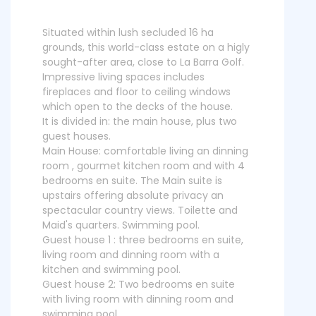
Situated within lush secluded 16 ha
grounds, this world-class estate on a higly
sought-after area, close to La Barra Golf.
Impressive living spaces includes
fireplaces and floor to ceiling windows
which open to the decks of the house.
It is divided in: the main house, plus two
guest houses.
Main House: comfortable living an dinning
room , gourmet kitchen room and with 4
bedrooms en suite. The Main suite is
upstairs offering absolute privacy an
spectacular country views. Toilette and
Maid's quarters. Swimming pool.
Guest house 1 : three bedrooms en suite,
living room and dinning room with a
kitchen and swimming pool.
Guest house 2: Two bedrooms en suite
with living room with dinning room and
swimming pool.