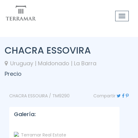
Toggle
navigat
CHACRA ESSOVIRA
Uruguay | Maldonado | La Barra
Precio
CHACRA ESSOUIRA / TM9290
Compartir
Galería: