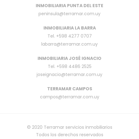
INMOBILIARIA PUNTA DEL ESTE
peninsula@terramar.com.uy
INMOBILIARIA LA BARRA
Tel. +598 4277 0707
labarra@terramar.com.uy
INMOBILIARIA JOSÉ IGNACIO
Tel. +598 4486 2525
joseignacio@terramar.com.uy
TERRAMAR CAMPOS
campos@terramar.com.uy
© 2020
Terramar servicios inmobiliarios
Todos los derechos reservados