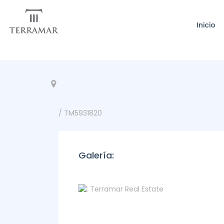
Inicio
/ TM5931820
Galería: