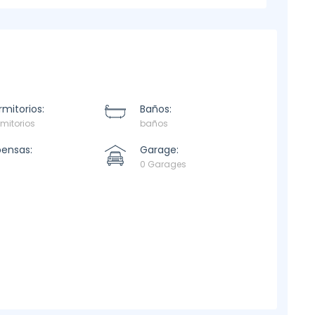
mitorios:
Baños:
mitorios
baños
pensas:
Garage:
0 Garages