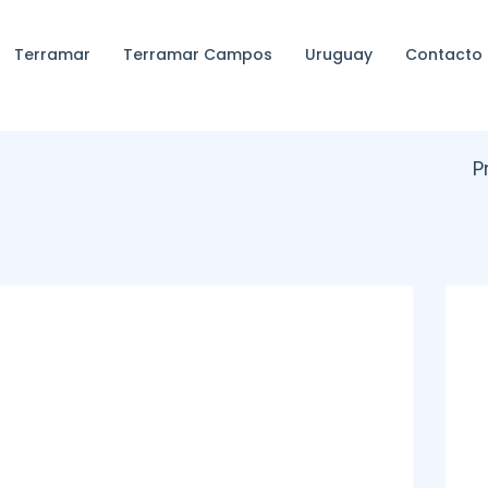
Terramar
Terramar Campos
Uruguay
Contacto
P