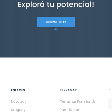
Explorá tu potencial!
UNIRSE HOY
ENLACES
TERRAMAR
S
Nosotros
Terramar Farmlands
Uruguay
Rural Report