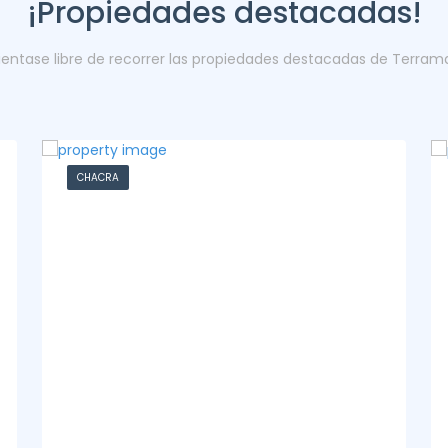
¡Propiedades destacadas!
ientase libre de recorrer las propiedades destacadas de Terram
CASA