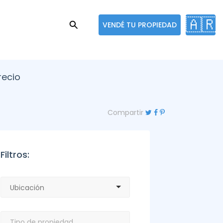
🇦🇷
VENDÉ TU PROPIEDAD
recio
Compartir
Filtros: