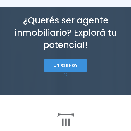
¿Querés ser agente
inmobiliario? Explorá tu
potencial!
UNIRSE HOY