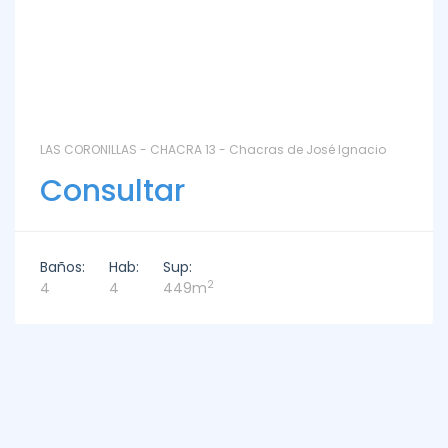
LAS CORONILLAS - CHACRA 13 - Chacras de José Ignacio
Consultar
Baños:
Hab:
Sup:
2
4
4
449m