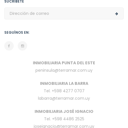
SUCRÍBETE
SEGUÍNOS EN:
INMOBILIARIA PUNTA DEL ESTE
peninsula@terramar.com.uy
INMOBILIARIA LA BARRA
Tel. +598 4277 0707
labarra@terramar.com.uy
INMOBILIARIA JOSÉ IGNACIO
Tel. +598 4486 2525
joseignacio@terramar.com.uy