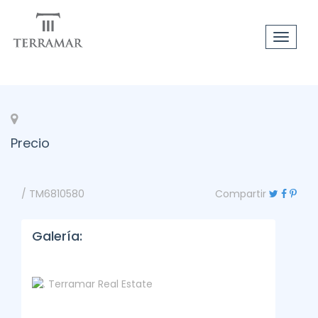
Toggle
navigat
Precio
/ TM6810580
Compartir
Galería: