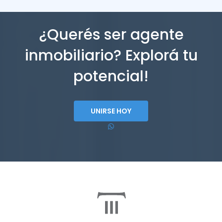
¿Querés ser agente
inmobiliario? Explorá tu
potencial!
UNIRSE HOY