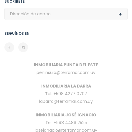
SUCRÍBETE
SEGUÍNOS EN:
INMOBILIARIA PUNTA DEL ESTE
peninsula@terramar.com.uy
INMOBILIARIA LA BARRA
Tel. +598 4277 0707
labarra@terramar.com.uy
INMOBILIARIA JOSÉ IGNACIO
Tel. +598 4486 2525
joseignacio@terramar.com.uy