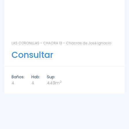
LAS CORONILLAS - CHACRA 13 - Chacras de José Ignacio
Consultar
Baños:
Hab:
Sup:
2
4
4
449m