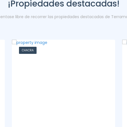
¡Propiedades destacadas!
ientase libre de recorrer las propiedades destacadas de Terram
CASA