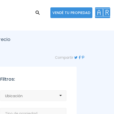
🇦🇷
VENDÉ TU PROPIEDAD
recio
Compartir
Filtros: