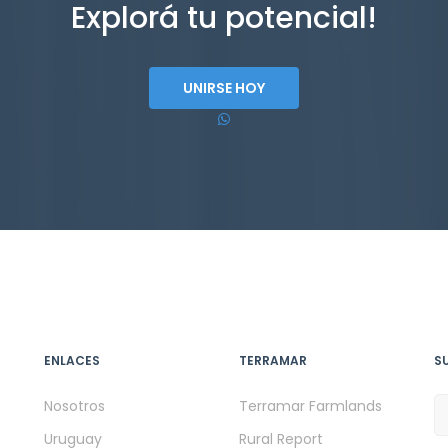
Explorá tu potencial!
UNIRSE HOY
ENLACES
TERRAMAR
S
Nosotros
Terramar Farmlands
Uruguay
Rural Report