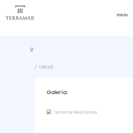
Inicio
/ TM6415
Galería: