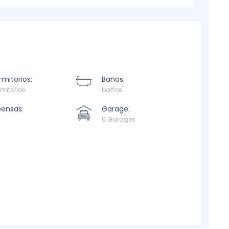
mitorios:
Baños:
mitorios
baños
pensas:
Garage:
0 Garages