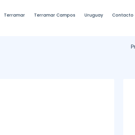
Terramar
Terramar Campos
Uruguay
Contacto
P