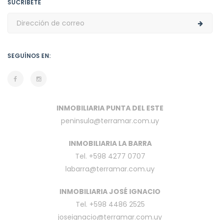
SUCRÍBETE
SEGUÍNOS EN:
INMOBILIARIA PUNTA DEL ESTE
peninsula@terramar.com.uy
INMOBILIARIA LA BARRA
Tel. +598 4277 0707
labarra@terramar.com.uy
INMOBILIARIA JOSÉ IGNACIO
Tel. +598 4486 2525
joseignacio@terramar.com.uy