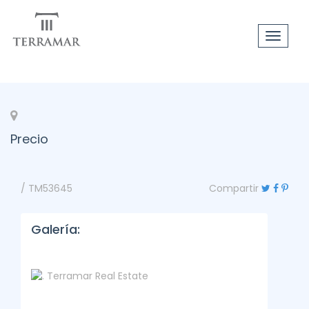
Toggle
navigat
Precio
/ TM53645
Compartir
Galería: