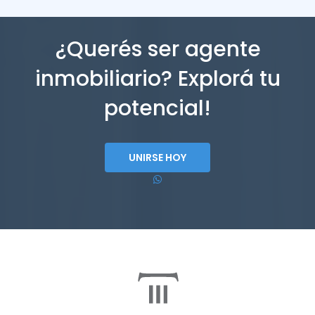
¿Querés ser agente
inmobiliario? Explorá tu
potencial!
UNIRSE HOY