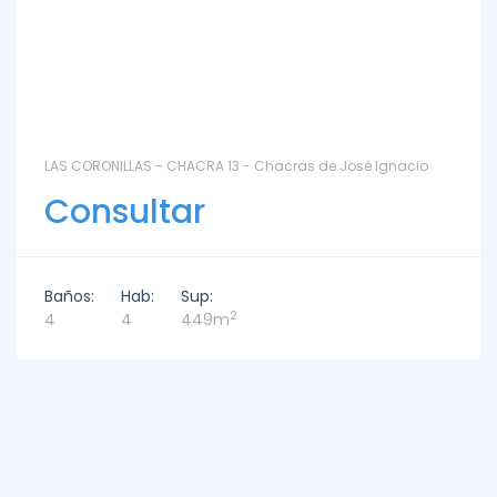
LAS CORONILLAS - CHACRA 13 - Chacras de José Ignacio
Consultar
Baños:
Hab:
Sup:
2
4
4
449m