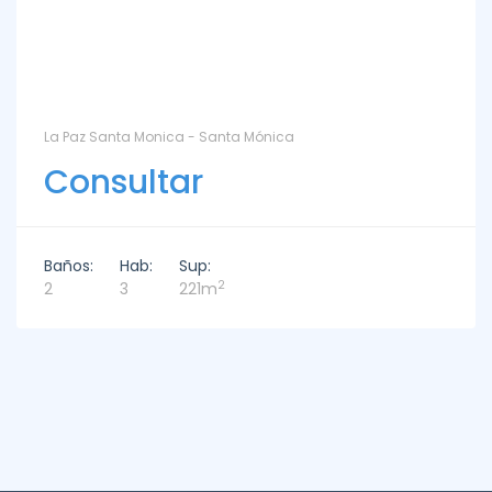
La Paz Santa Monica - Santa Mónica
Consultar
Baños:
Hab:
Sup:
2
2
3
221m