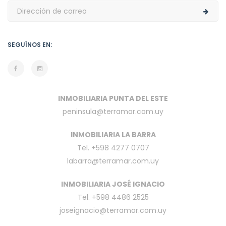
SEGUÍNOS EN:
INMOBILIARIA PUNTA DEL ESTE
peninsula@terramar.com.uy
INMOBILIARIA LA BARRA
Tel. +598 4277 0707
labarra@terramar.com.uy
INMOBILIARIA JOSÉ IGNACIO
Tel. +598 4486 2525
joseignacio@terramar.com.uy