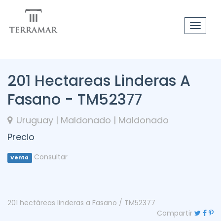
Toggle
navigat
201 Hectareas Linderas A
Fasano - TM52377
Uruguay | Maldonado | Maldonado
Precio
Consultar
Venta
201 hectáreas linderas a Fasano / TM52377
Compartir