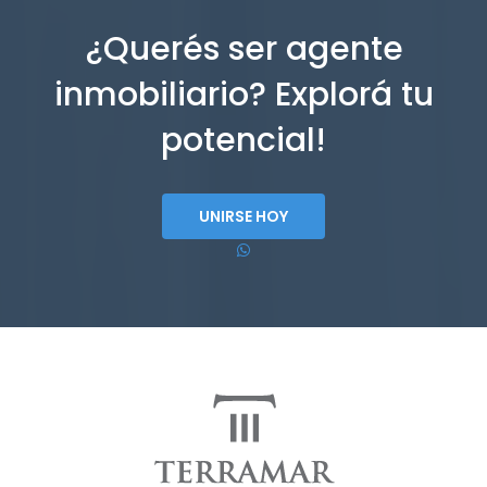
¿Querés ser agente
inmobiliario? Explorá tu
potencial!
UNIRSE HOY