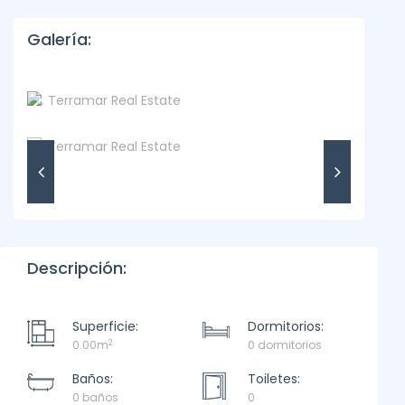
Galería:
Descripción:
Superficie:
Dormitorios:
2
0.00m
0 dormitorios
Baños:
Toiletes:
0 baños
0