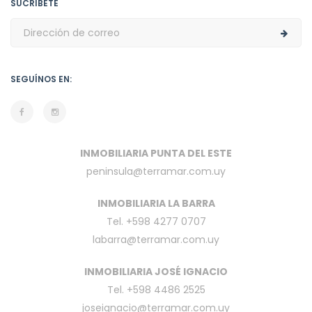
SUCRÍBETE
SEGUÍNOS EN:
INMOBILIARIA PUNTA DEL ESTE
peninsula@terramar.com.uy
INMOBILIARIA LA BARRA
Tel. +598 4277 0707
labarra@terramar.com.uy
INMOBILIARIA JOSÉ IGNACIO
Tel. +598 4486 2525
joseignacio@terramar.com.uy