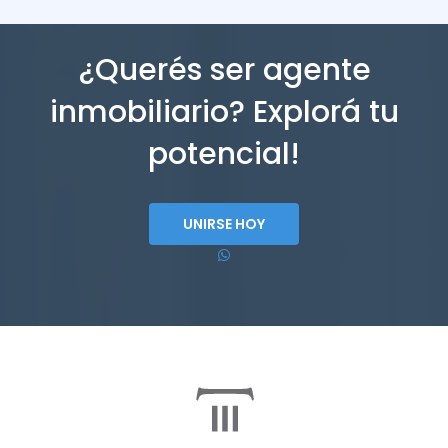
¿Querés ser agente
inmobiliario? Explorá tu
potencial!
UNIRSE HOY