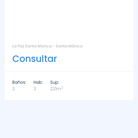
La Paz Santa Monica - Santa Mónica
Consultar
Baños:
Hab:
Sup:
2
2
3
221m