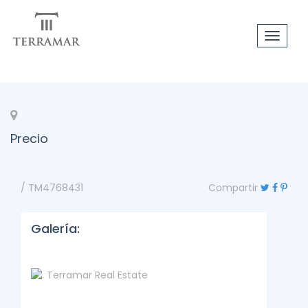
Toggle
navigat
Precio
/ TM4768431
Compartir
Galería: