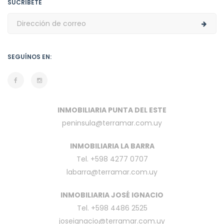
SUCRÍBETE
SEGUÍNOS EN:
INMOBILIARIA PUNTA DEL ESTE
peninsula@terramar.com.uy
INMOBILIARIA LA BARRA
Tel. +598 4277 0707
labarra@terramar.com.uy
INMOBILIARIA JOSÉ IGNACIO
Tel. +598 4486 2525
joseignacio@terramar.com.uy