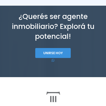
¿Querés ser agente
inmobiliario? Explorá tu
potencial!
UNIRSE HOY