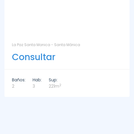
La Paz Santa Monica - Santa Mónica
Consultar
Baños:
Hab:
Sup:
2
2
3
221m