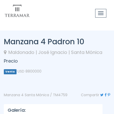
Toggle
navigat
Manzana 4 Padron 10
Maldonado | José Ignacio | Santa Mónica
Precio
USD 8800000
Venta
Manzana 4 Santa Mónica / TM4759
Compartir
Galería: