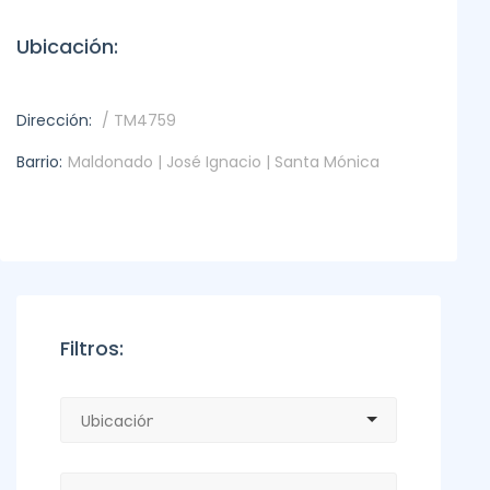
Ubicación:
Dirección:
/ TM4759
Barrio:
Maldonado | José Ignacio | Santa Mónica
Filtros: