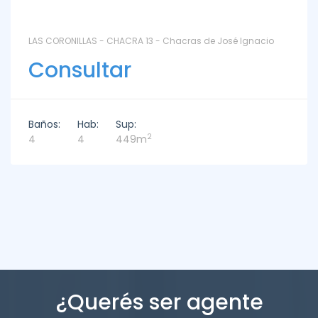
LAS CORONILLAS - CHACRA 13 - Chacras de José Ignacio
Consultar
Baños:
Hab:
Sup:
2
4
4
449m
¿Querés ser agente