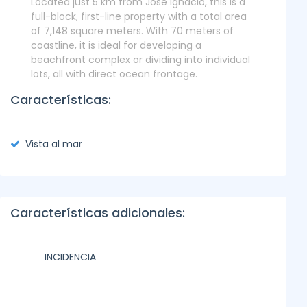
Located just 5 km from José Ignacio, this is a
full-block, first-line property with a total area
of 7,148 square meters. With 70 meters of
coastline, it is ideal for developing a
beachfront complex or dividing into individual
lots, all with direct ocean frontage.
Características:
Vista al mar
Características adicionales:
INCIDENCIA