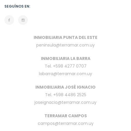
SEGUÍNOS EN:
INMOBILIARIA PUNTA DEL ESTE
peninsula@terramar.com.uy
INMOBILIARIA LA BARRA
Tel. +598 4277 0707
labarra@terramar.com.uy
INMOBILIARIA JOSÉ IGNACIO
Tel. +598 4486 2525
joseignacio@terramar.com.uy
TERRAMAR CAMPOS
campos@terramar.com.uy