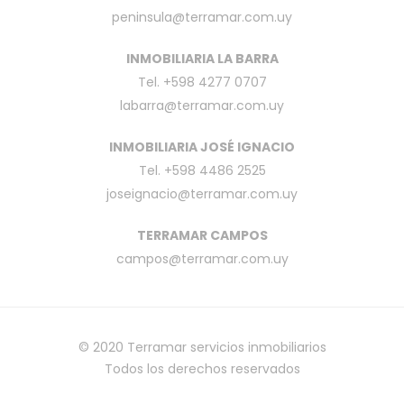
peninsula@terramar.com.uy
INMOBILIARIA LA BARRA
Tel. +598 4277 0707
labarra@terramar.com.uy
INMOBILIARIA JOSÉ IGNACIO
Tel. +598 4486 2525
joseignacio@terramar.com.uy
TERRAMAR CAMPOS
campos@terramar.com.uy
© 2020
Terramar servicios inmobiliarios
Todos los derechos reservados