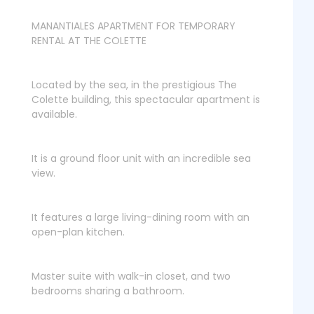
MANANTIALES APARTMENT FOR TEMPORARY
RENTAL AT THE COLETTE
Located by the sea, in the prestigious The
Colette building, this spectacular apartment is
available.
It is a ground floor unit with an incredible sea
view.
It features a large living-dining room with an
open-plan kitchen.
Master suite with walk-in closet, and two
bedrooms sharing a bathroom.