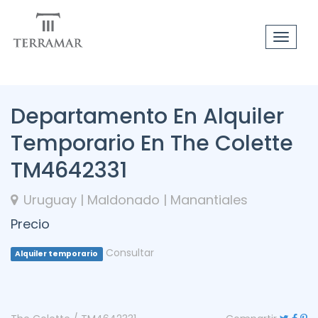
Toggle
navigat
Departamento En Alquiler
Temporario En The Colette
TM4642331
Uruguay | Maldonado | Manantiales
Precio
Consultar
Alquiler temporario