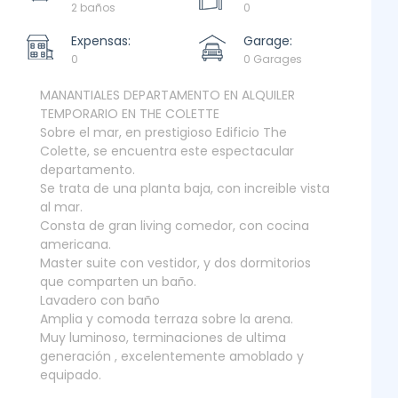
2 baños
0
Expensas:
Garage:
0
0 Garages
MANANTIALES DEPARTAMENTO EN ALQUILER
TEMPORARIO EN THE COLETTE
Sobre el mar, en prestigioso Edificio The
Colette, se encuentra este espectacular
departamento.
Se trata de una planta baja, con increible vista
al mar.
Consta de gran living comedor, con cocina
americana.
Master suite con vestidor, y dos dormitorios
que comparten un baño.
Lavadero con baño
Amplia y comoda terraza sobre la arena.
Muy luminoso, terminaciones de ultima
generación , excelentemente amoblado y
equipado.