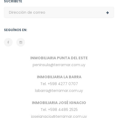
SUCRÍBETE
SEGUÍNOS EN:
INMOBILIARIA PUNTA DEL ESTE
peninsula@terramar.com.uy
INMOBILIARIA LA BARRA
Tel. +598 4277 0707
labarra@terramar.com.uy
INMOBILIARIA JOSÉ IGNACIO
Tel. +598 4486 2525
joseignacio@terramar.com.uy