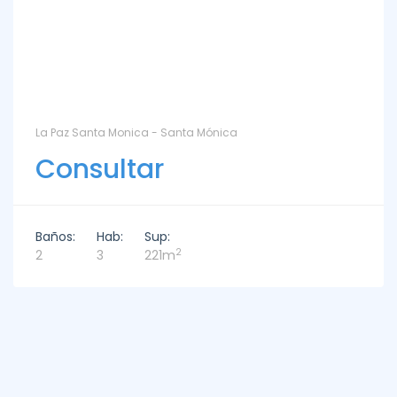
La Paz Santa Monica - Santa Mónica
Consultar
Baños:
Hab:
Sup:
2
2
3
221m