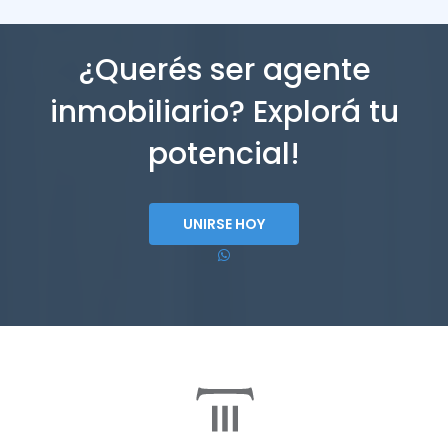
¿Querés ser agente
inmobiliario? Explorá tu
potencial!
UNIRSE HOY