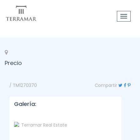
Toggle
navigat
Precio
/ TM1270370
Compartir
Galería: