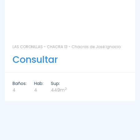
LAS CORONILLAS - CHACRA 13 - Chacras de José Ignacio
Consultar
Baños:
Hab:
Sup:
2
4
4
449m