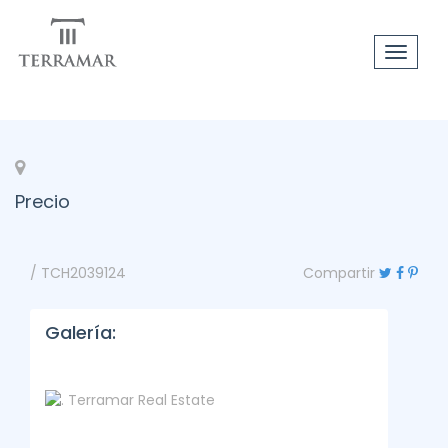
Toggle
navigat
Precio
/ TCH2039124
Compartir
Galería: