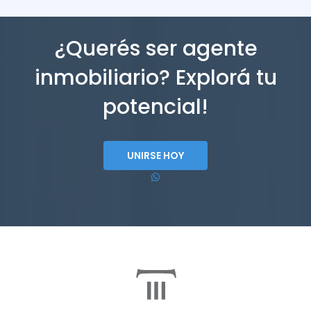
¿Querés ser agente
inmobiliario? Explorá tu
potencial!
UNIRSE HOY