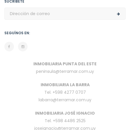
SUCRÍBETE
SEGUÍNOS EN:
INMOBILIARIA PUNTA DEL ESTE
peninsula@terramar.com.uy
INMOBILIARIA LA BARRA
Tel. +598 4277 0707
labarra@terramar.com.uy
INMOBILIARIA JOSÉ IGNACIO
Tel. +598 4486 2525
joseignacio@terramar.com.uy