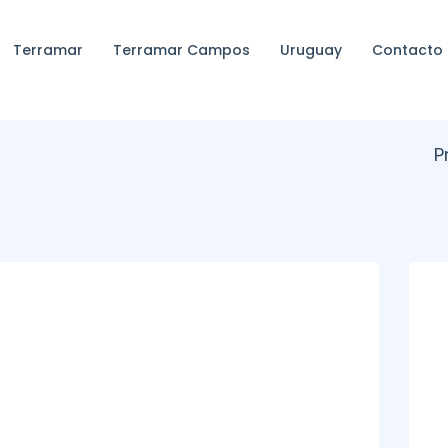
Terramar
Terramar Campos
Uruguay
Contacto
P