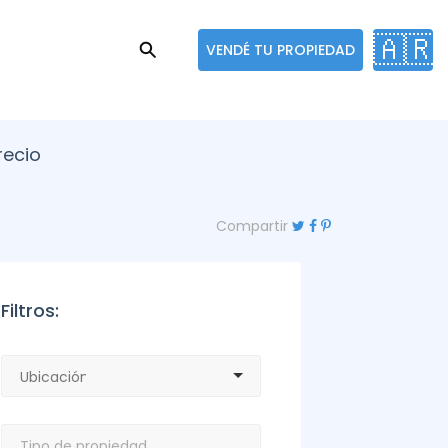
🇦🇷
VENDÉ TU PROPIEDAD
recio
Compartir
Filtros: