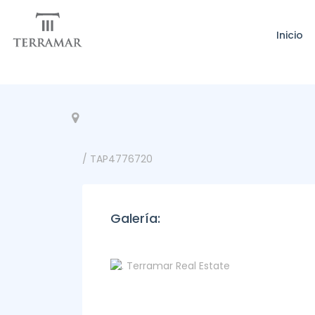
Inicio
/ TAP4776720
Galería: