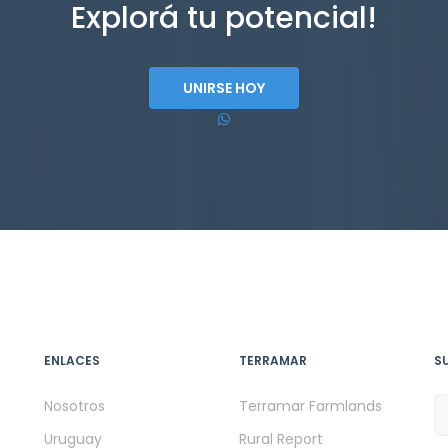
Explorá tu potencial!
UNIRSE HOY
ENLACES
TERRAMAR
S
Nosotros
Terramar Farmlands
Uruguay
Rural Report