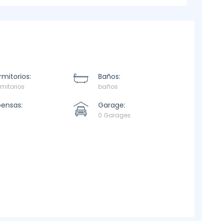
mitorios:
Baños:
mitorios
baños
pensas:
Garage:
0 Garages