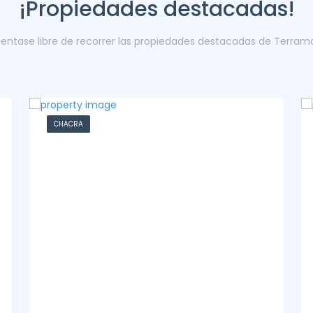
¡Propiedades destacadas!
ientase libre de recorrer las propiedades destacadas de Terram
CASA