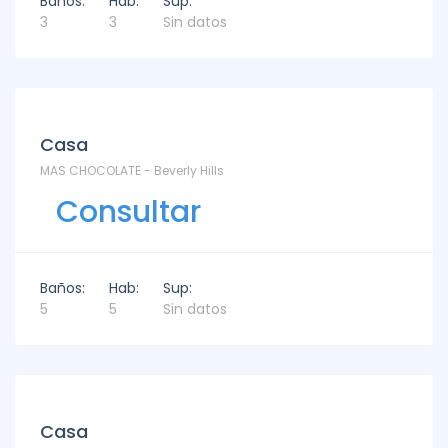
Baños:
Hab:
Sup:
3
3
Sin datos
Venta
Casa
MAS CHOCOLATE - Beverly Hills
Consultar
Baños:
Hab:
Sup:
5
5
Sin datos
Venta
Casa