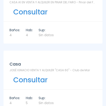
CASA A1 EN VENTA Y ALQUILER EN PINAR DEL FARO - Pinar del Faro
Consultar
Baños:
Hab:
Sup:
4
4
Sin datos
Venta
Casa
JOSÉ IGNACIO VENTA Y ALQUILER "CASA 60" - Club de Mar
Consultar
Baños:
Hab:
Sup:
4
5
Sin datos