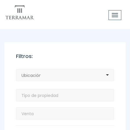
Toggle
navigat
Filtros: