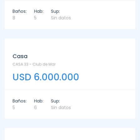
Baños:
Hab:
Sup:
8
5
Sin datos
Venta
Casa
CASA 33 - Club de Mar
USD 6.000.000
Baños:
Hab:
Sup:
5
6
Sin datos
Venta