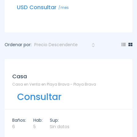
USD C
USD Consultar
mes
Ordenar por:
Venta
Casa
Casa en Venta en Playa Brava - Playa Brava
Consultar
Baños:
Hab:
Sup:
6
5
Sin datos