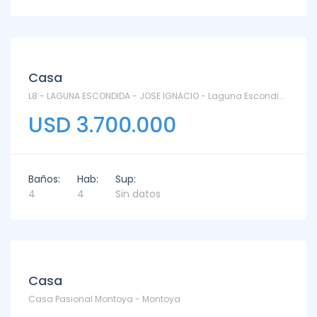
Venta
Casa
L8 - LAGUNA ESCONDIDA - JOSE IGNACIO - Laguna Escondida
USD 3.700.000
Baños:
Hab:
Sup:
4
4
Sin datos
Venta
Casa
Casa Pasional Montoya - Montoya