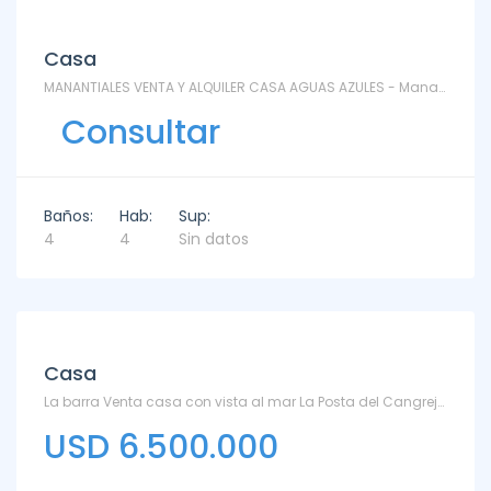
Venta
Casa
MANANTIALES VENTA Y ALQUILER CASA AGUAS AZULES - Manantiales
Consultar
Baños:
Hab:
Sup:
4
4
Sin datos
Venta
Casa
La barra Venta casa con vista al mar La Posta del Cangrejo - La Barra
USD 6.500.000