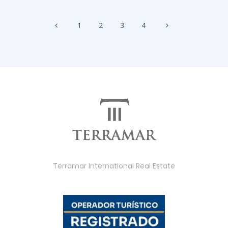
1
2
3
4
Terramar International Real Estate