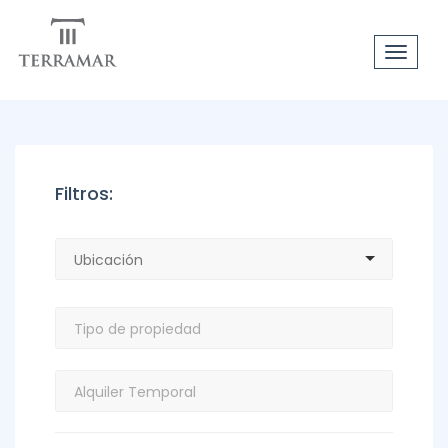
Toggle
navigat
Filtros: