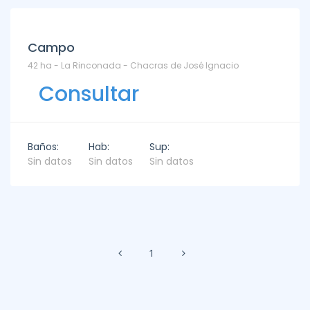
Campo
42 ha - La Rinconada - Chacras de José Ignacio
Consultar
Baños:
Hab:
Sup:
Sin datos
Sin datos
Sin datos
1