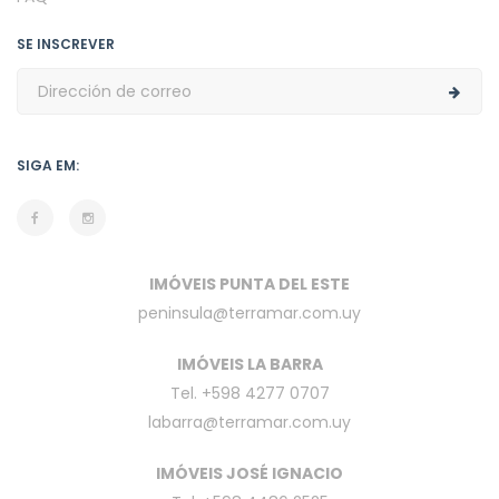
SE INSCREVER
SIGA EM:
IMÓVEIS PUNTA DEL ESTE
peninsula@terramar.com.uy
IMÓVEIS LA BARRA
Tel. +598 4277 0707
labarra@terramar.com.uy
IMÓVEIS JOSÉ IGNACIO