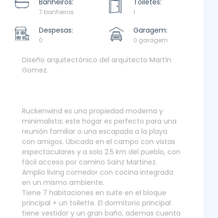
Banheiros:
Toiletes:
7 banheiros
1
Despesas:
Garagem:
0
0 garagem
Diseño arquitectónico del arquitecto Martín
Gomez.
Ruckenwind es una propiedad moderna y
minimalista; este hogar es perfecto para una
reunión familiar o una escapada a la playa
con amigos. Ubicada en el campo con vistas
espectaculares y a solo 2.5 km del pueblo, con
fácil acceso por camino Sainz Martinez.
Amplio living comedor con cocina integrada
en un mismo ambiente.
Tiene 7 habitaciones en suite en el bloque
principal + un toilette. El dormitorio principal
tiene vestidor y un gran baño, ademas cuenta