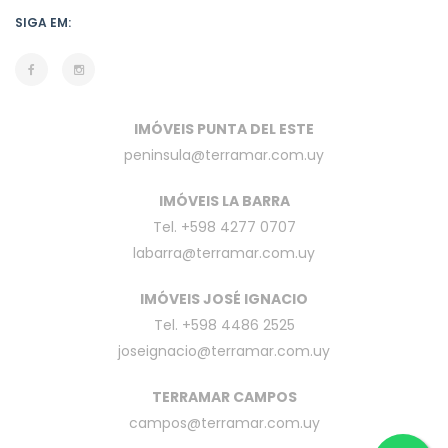
SIGA EM:
IMÓVEIS PUNTA DEL ESTE
peninsula@terramar.com.uy
IMÓVEIS LA BARRA
Tel. +598 4277 0707
labarra@terramar.com.uy
IMÓVEIS JOSÉ IGNACIO
Tel. +598 4486 2525
joseignacio@terramar.com.uy
TERRAMAR CAMPOS
campos@terramar.com.uy