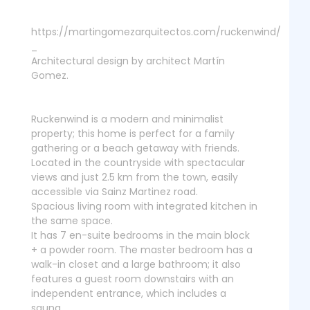
https://martingomezarquitectos.com/ruckenwind/
_
Architectural design by architect Martín
Gomez.
Ruckenwind is a modern and minimalist
property; this home is perfect for a family
gathering or a beach getaway with friends.
Located in the countryside with spectacular
views and just 2.5 km from the town, easily
accessible via Sainz Martinez road.
Spacious living room with integrated kitchen in
the same space.
It has 7 en-suite bedrooms in the main block
+ a powder room. The master bedroom has a
walk-in closet and a large bathroom; it also
features a guest room downstairs with an
independent entrance, which includes a
sauna.