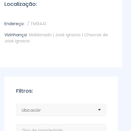
Localização:
Endereço:
/ TM9441
Vizinhança:
Maldonado | José Ignacio | Chacras de
José Ignacio
Filtros: