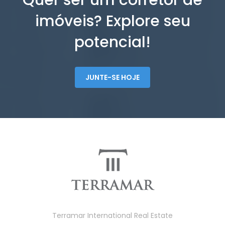
Quer ser um corretor de
imóveis? Explore seu
potencial!
JUNTE-SE HOJE
Terramar International Real Estate