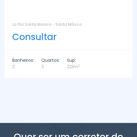
La Paz Santa Monica - Santa Mónica
Consultar
Banheiros:
Quartos:
Sup:
2
2
3
221m