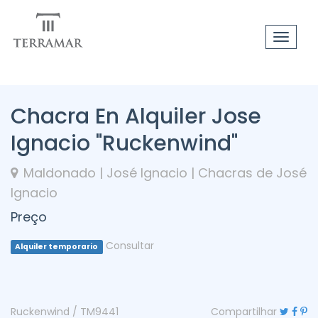
Toggle
navigat
Chacra En Alquiler Jose
Ignacio "Ruckenwind"
Maldonado | José Ignacio | Chacras de José
Ignacio
Preço
Consultar
Alquiler temporario
Ruckenwind / TM9441
Compartilhar