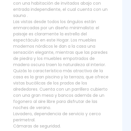
con una habitación de invitados abajo con
entrada independiente, el cual cuenta con un
sauna .
Las vistas desde todos los ángulos están
enmarcadas por un diseño minimalista: el
paisaje es claramente la estrella del
espectáculo en este Hogar. Los muebles
modernos nórdicos le dan a la casa una
sensación elegante, mientras que las paredes
de piedra y los muebles empotrados de
madera oscura traen la naturaleza al interior.
Quizás la característica más atractiva de la
casa es la gran piscina y la terraza, que ofrece
vistas bucólicas de los prados de los
alrededores. Cuenta con un parrillero cubierto
con una gran mesa y bancos además de un
fogonero al aire libre para disfrutar de las
noches de verano.
Lavadero, dependencia de servicio y cerco
perimetral.
Cámaras de seguridad.