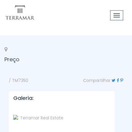
Toggle
navigat
Preço
/ TM7350
Compartilhar
Galeria: