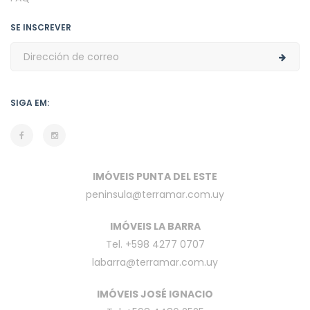
SE INSCREVER
SIGA EM:
IMÓVEIS PUNTA DEL ESTE
peninsula@terramar.com.uy
IMÓVEIS LA BARRA
Tel. +598 4277 0707
labarra@terramar.com.uy
IMÓVEIS JOSÉ IGNACIO