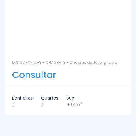
LAS CORONILLAS - CHACRA 13 - Chacras de José Ignacio
Consultar
Banheiros:
Quartos:
Sup:
2
4
4
449m