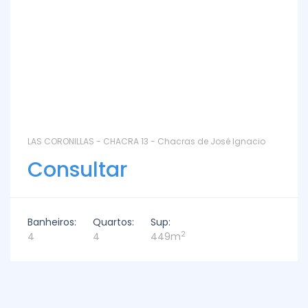
LAS CORONILLAS - CHACRA 13 - Chacras de José Ignacio
Consultar
Banheiros:
Quartos:
Sup:
2
4
4
449m