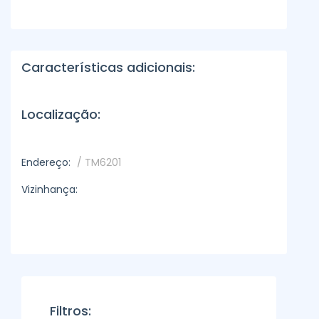
Características adicionais:
Localização:
Endereço:
/ TM6201
Vizinhança:
Filtros: