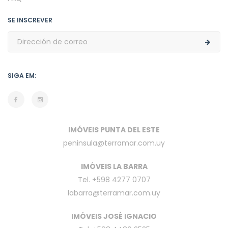
SE INSCREVER
SIGA EM:
IMÓVEIS PUNTA DEL ESTE
peninsula@terramar.com.uy
IMÓVEIS LA BARRA
Tel. +598 4277 0707
labarra@terramar.com.uy
IMÓVEIS JOSÉ IGNACIO