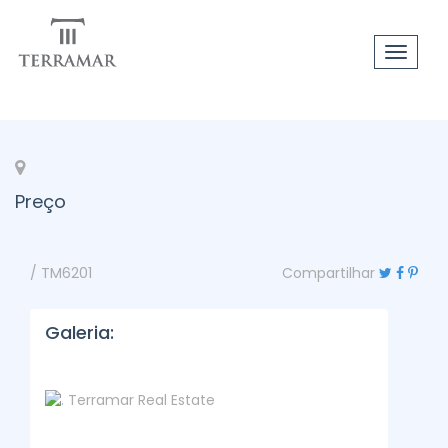
Toggle
navigat
Preço
/ TM6201
Compartilhar
Galeria: