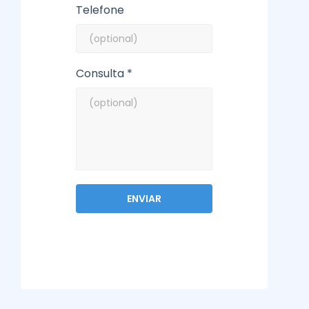
Telefone
Consulta *